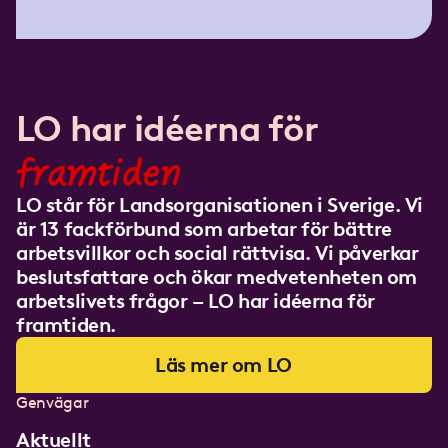
LO har idéerna för
framtiden
LO står för Landsorganisationen i Sverige. Vi
är 13 fackförbund som arbetar för bättre
arbetsvillkor och social rättvisa. Vi påverkar
beslutsfattare och ökar medvetenheten om
arbetslivets frågor – LO har idéerna för
framtiden.
Läs mer om LO
Genvägar
Aktuellt