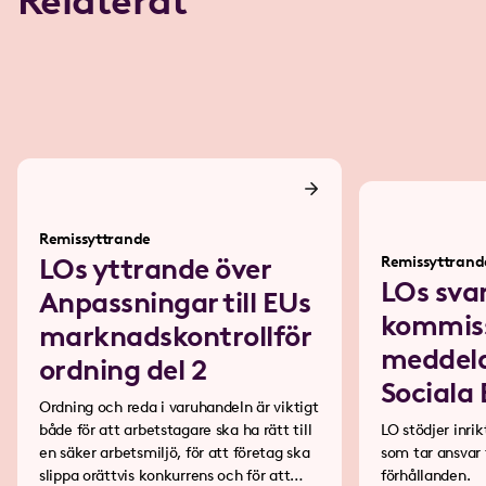
Relaterat
Remissyttrande
LOs yttrande över
Remissyttrand
LOs sva
Anpassningar till EUs
kommis
marknadskontrollför
meddel
ordning del 2
Sociala
Ordning och reda i varuhandeln är viktigt
både för att arbetstagare ska ha rätt till
LO stödjer inri
en säker arbetsmiljö, för att företag ska
som tar ansvar för medborgarnas 
slippa orättvis konkurrens och för att
förhållanden.