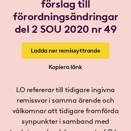
förslag till
förordningsändringar
del 2 SOU 2020 nr 49
Ladda ner remissyttrande
Kopiera länk
LO refererar till tidigare ingivna
remissvar i samma ärende och
välkomnar att tidigare framförda
synpunkter i samband med