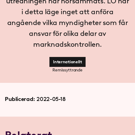
utredningen har hörsammats. LO har
i detta läge inget att anföra
angående vilka myndigheter som får
ansvar för olika delar av
marknadskontrollen.
Internationellt
Remissyttrande
Publicerad:
2022-05-18