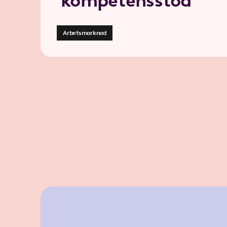
kompetensstöd
Arbetsmarknad