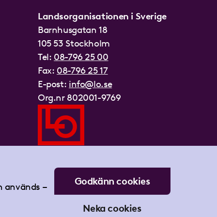
Landsorganisationen i Sverige
Barnhusgatan 18
105 53 Stockholm
Tel:
08-796 25 00
Fax:
08-796 25 17
E-post:
info@lo.se
Org.nr 802001-9769
Godkänn cookies
an används –
Neka cookies