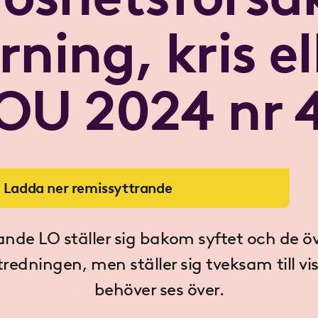
rning, kris el
OU 2024 nr 
Ladda ner remissyttrande
nde LO ställer sig bakom syftet och de 
tredningen, men ställer sig tveksam till v
behöver ses över.