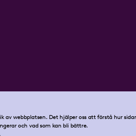
tik av webbplatsen. Det hjälper oss att förstå hur sid
ngerar och vad som kan bli bättre.
.