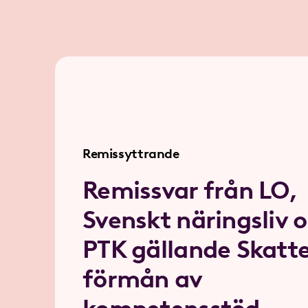
Remissyttrande
Remissvar från LO,
Svenskt näringsliv 
PTK gällande Skatte
förmån av