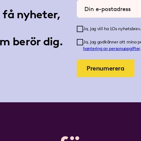
Ange din e-postadress
få nyheter,
Ja, jag vill ha LOs nyhetsbrev.
m berör dig.
Ja, jag godkänner att mina p
hantering av personuppgifter
.
Prenumerera