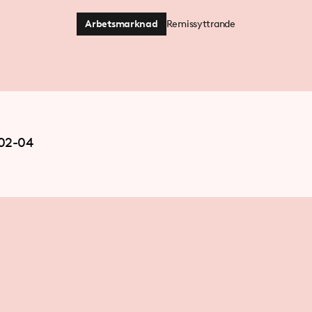
Arbetsmarknad
Remissyttrande
02-04