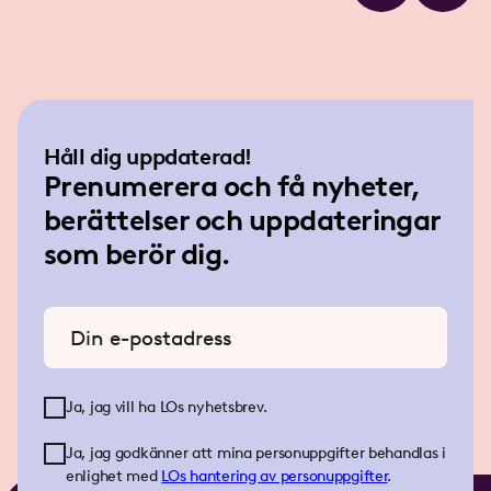
Håll dig uppdaterad!
Prenumerera och få nyheter,
berättelser och uppdateringar
som berör dig.
Ange din e-postadress
Ja, jag vill ha LOs nyhetsbrev.
Ja, jag godkänner att mina personuppgifter behandlas i
enlighet med
LOs
hantering av personuppgifter
.