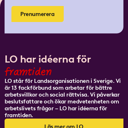
Prenumerera
LO har idéerna för
framtiden
LO står för Landsorganisationen i Sverige. Vi
är 13 fackförbund som arbetar för bättre
arbetsvillkor och social rättvisa. Vi påverkar
beslutsfattare och ökar medvetenheten om
arbetslivets frågor – LO har idéerna för
framtiden.
Läs mer om LO