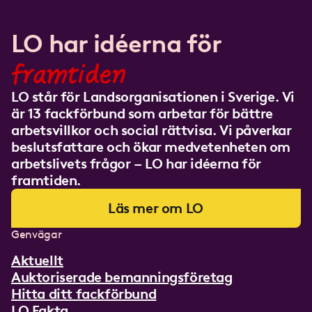
LO har idéerna för
framtiden
LO står för Landsorganisationen i Sverige. Vi
är 13 fackförbund som arbetar för bättre
arbetsvillkor och social rättvisa. Vi påverkar
beslutsfattare och ökar medvetenheten om
arbetslivets frågor – LO har idéerna för
framtiden.
Läs mer om LO
Genvägar
Aktuellt
Auktoriserade bemanningsföretag
Hitta ditt fackförbund
LO Fakta