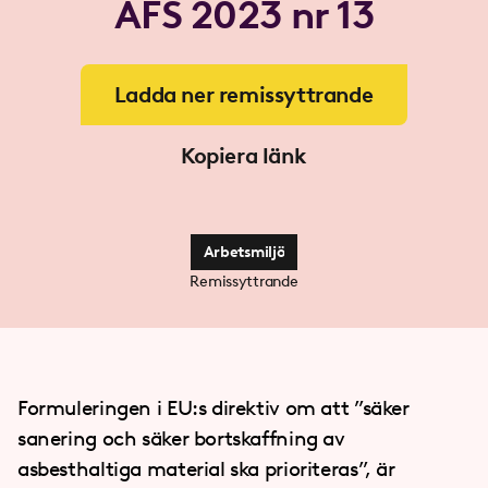
AFS 2023 nr 13
Ladda ner remissyttrande
Kopiera länk
Arbetsmiljö
Remissyttrande
Formuleringen i EU:s direktiv om att ”säker
sanering och säker bortskaffning av
asbesthaltiga material ska prioriteras”, är