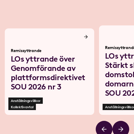
Remissyttrand
Remissyttrande
LOs ytt
LOs yttrande över
Stärkt s
Genomförande av
domstol
plattformsdirektivet
domarn
SOU 2026 nr 3
SOU 20
Anställningsvillkor
Kollektivavtal
Anställningsvillko