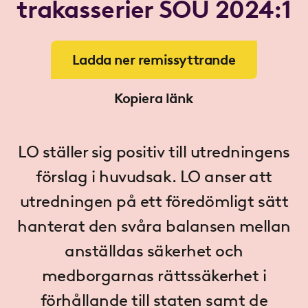
trakasserier SOU 2024:1
Ladda ner remissyttrande
Kopiera länk
LO ställer sig positiv till utredningens
förslag i huvudsak. LO anser att
utredningen på ett föredömligt sätt
hanterat den svåra balansen mellan
anställdas säkerhet och
medborgarnas rättssäkerhet i
förhållande till staten samt de