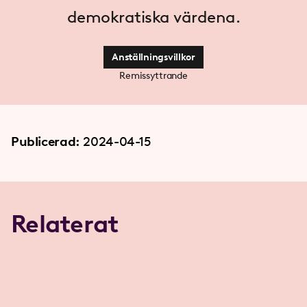
demokratiska värdena.
Anställningsvillkor
Remissyttrande
Publicerad:
2024-04-15
Relaterat