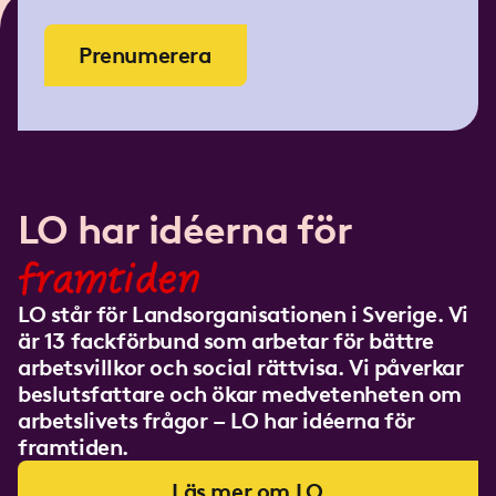
Prenumerera
LO har idéerna för
framtiden
LO står för Landsorganisationen i Sverige. Vi
är 13 fackförbund som arbetar för bättre
arbetsvillkor och social rättvisa. Vi påverkar
beslutsfattare och ökar medvetenheten om
arbetslivets frågor – LO har idéerna för
framtiden.
Läs mer om LO