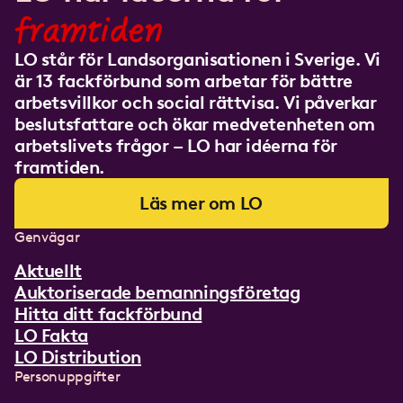
framtiden
LO står för Landsorganisationen i Sverige. Vi
är 13 fackförbund som arbetar för bättre
arbetsvillkor och social rättvisa. Vi påverkar
beslutsfattare och ökar medvetenheten om
arbetslivets frågor – LO har idéerna för
framtiden.
Läs mer om LO
Genvägar
Aktuellt
Auktoriserade bemanningsföretag
Hitta ditt fackförbund
LO Fakta
LO Distribution
Personuppgifter