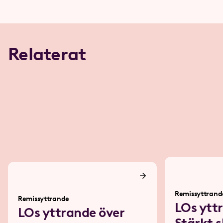
Relaterat
Remissyttrand
Remissyttrande
LOs ytt
LOs yttrande över