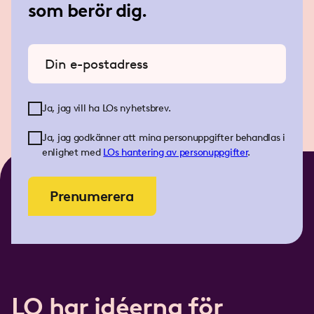
som berör dig.
Ange din e-postadress
Ja, jag vill ha LOs nyhetsbrev.
Ja, jag godkänner att mina personuppgifter behandlas i
enlighet med
LOs
hantering av personuppgifter
.
Prenumerera
LO har idéerna för