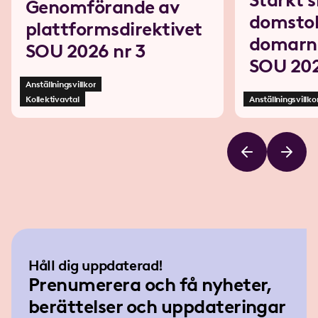
Stärkt s
Genomförande av
domstol
plattformsdirektivet
domarn
SOU 2026 nr 3
SOU 20
Anställningsvillkor
Kollektivavtal
Anställningsvillko
Håll dig uppdaterad!
Prenumerera och få nyheter,
berättelser och uppdateringar