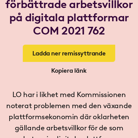
förbättrade arbetsvillkor
på digitala plattformar
COM 2021 762
Ladda ner remissyttrande
Kopiera länk
LO har i likhet med Kommissionen
noterat problemen med den växande
plattformsekonomin där oklarheten
gällande arbetsvillkor för de som