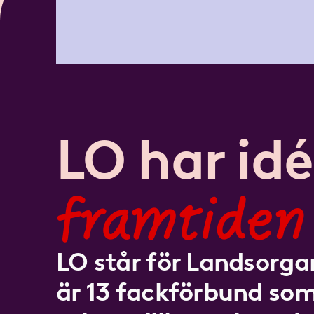
LO har idé
framtiden
LO står för Landsorgan
är 13 fackförbund som