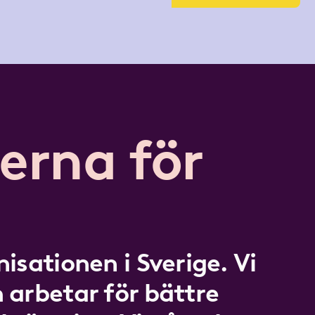
erna för
isationen i Sverige. Vi
 arbetar för bättre