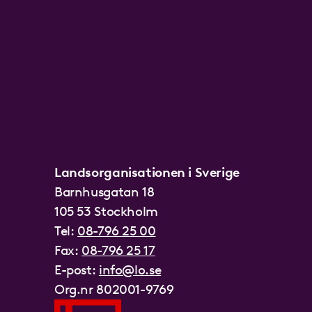
Landsorganisationen i Sverige
Barnhusgatan 18
105 53 Stockholm
Tel:
08-796 25 00
Fax:
08-796 25 17
E-post:
info@lo.se
Org.nr 802001-9769