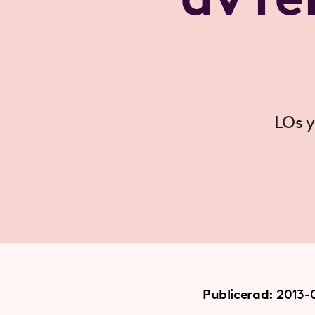
LOs y
Publicerad:
2013-