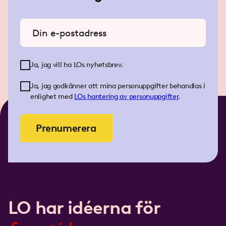
Ange din e-postadress
Ja, jag vill ha LOs nyhetsbrev.
Ja, jag godkänner att mina personuppgifter behandlas i
enlighet med
LOs
hantering av personuppgifter
.
Prenumerera
LO har idéerna för