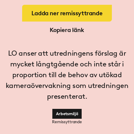
Ladda ner remissyttrande
Kopiera länk
LO anser att utredningens förslag är
mycket långtgående och inte står i
proportion till de behov av utökad
kameraövervakning som utredningen
presenterat.
Arbetsmiljö
Remissyttrande