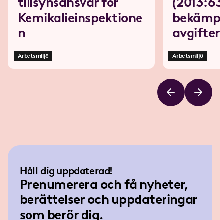
tillsynsansvar för
(2013:6
Kemikalieinspektione
bekämp
n
avgifter
Arbetsmiljö
Arbetsmiljö
Håll dig uppdaterad!
Prenumerera och få nyheter,
berättelser och uppdateringar
som berör dig.