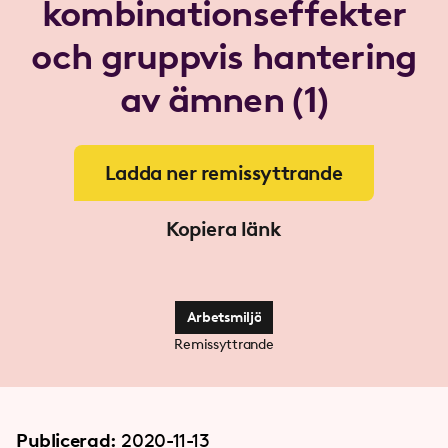
kombinationseffekter
och gruppvis hantering
av ämnen (1)
Ladda ner remissyttrande
Kopiera länk
Arbetsmiljö
Remissyttrande
Publicerad:
2020-11-13