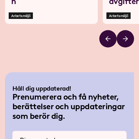
n
avgifter
Arbetsmiljö
Arbetsmiljö
Håll dig uppdaterad!
Prenumerera och få nyheter,
berättelser och uppdateringar
som berör dig.
Ange din e-postadress