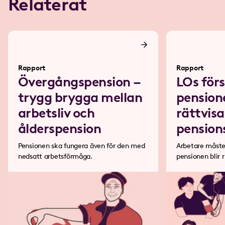
Relaterat
Rapport
Rapport
Övergångspension –
LOs förs
trygg brygga mellan
pension
arbetsliv och
rättvisa
ålderspension
pension
Pensionen ska fungera även för den med
Arbetare måste
nedsatt arbetsförmåga.
pensionen blir r