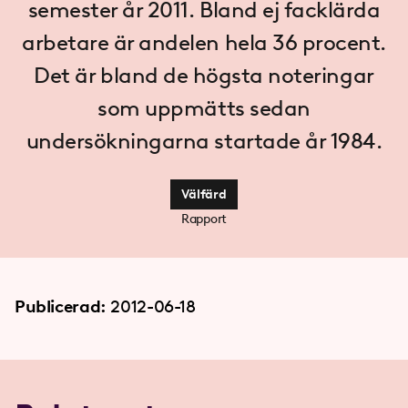
semester år 2011. Bland ej facklärda
arbetare är andelen hela 36 procent.
Det är bland de högsta noteringar
som uppmätts sedan
undersökningarna startade år 1984.
Välfärd
Rapport
Publicerad:
2012-06-18