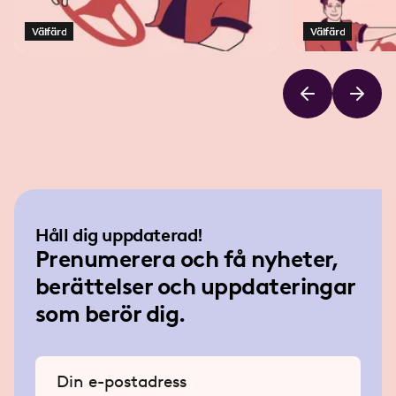
Välfärd
Välfärd
Håll dig uppdaterad!
Prenumerera och få nyheter,
berättelser och uppdateringar
som berör dig.
Ange din e-postadress