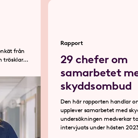
Rapport
nkät från
29 chefer om
samarbetet m
skyddsombud
Den här rapporten handlar om
upplever samarbetet med skyddsombud. I
undersökningen medverkar to
intervjuats under hösten 202