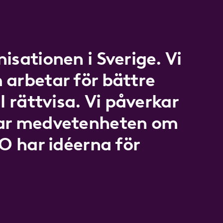
isationen i Sverige. Vi
 arbetar för bättre
l rättvisa. Vi påverkar
kar medvetenheten om
LO har idéerna för