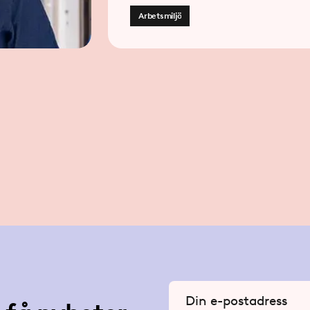
Arbetsmiljö
Ange din e-postadress