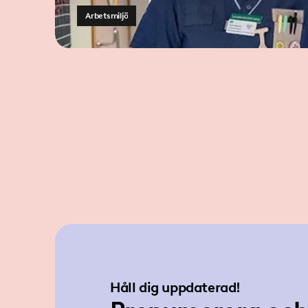
Arbetsmiljö
Håll dig uppdaterad!