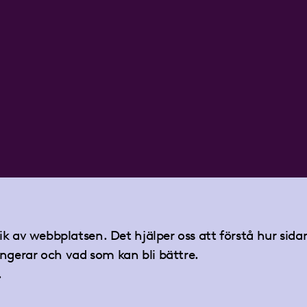
tik av webbplatsen. Det hjälper oss att förstå hur sid
ngerar och vad som kan bli bättre.
.