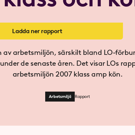
Ladda ner rapport
av arbetsmiljön, särskilt bland LO-förb
 under de senaste åren. Det visar LOs rapp
arbetsmiljön 2007 klass amp kön.
Arbetsmiljö
Rapport