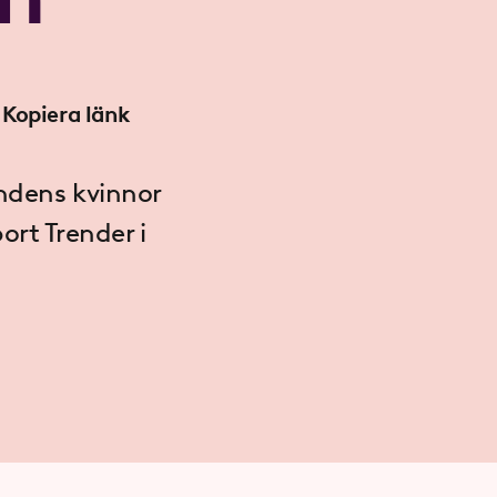
Kopiera länk
undens kvinnor
ort Trender i