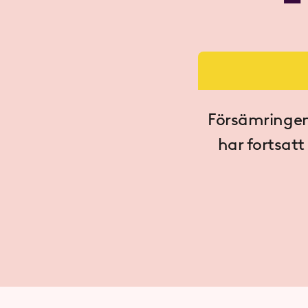
Försämringen 
har fortsatt