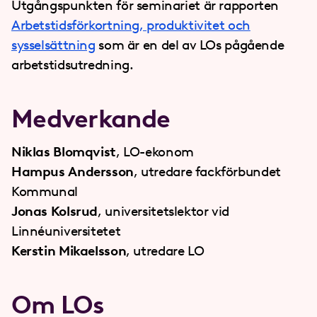
Utgångspunkten för seminariet är rapporten
Arbetstidsförkortning, produktivitet och
sysselsättning
som är en del av LOs pågående
arbetstidsutredning.
Medverkande
Niklas Blomqvist
, LO-ekonom
Hampus Andersson
, utredare fackförbundet
Kommunal
Jonas Kolsrud
, universitetslektor vid
Linnéuniversitetet
Kerstin Mikaelsson
, utredare LO
Om LOs