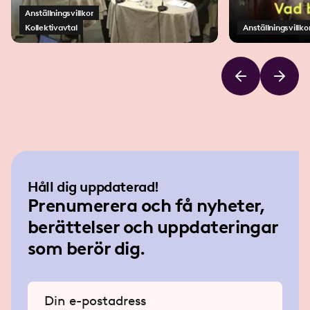
Anställningsvillkor
Kollektivavtal
Anställningsvillko
Håll dig uppdaterad!
Prenumerera och få nyheter,
berättelser och uppdateringar
som berör dig.
Ange din e-postadress