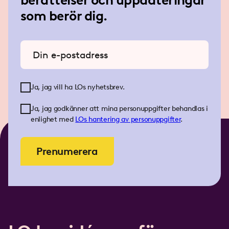
berättelser och uppdateringar
som berör dig.
Ange din e-postadress
Ja, jag vill ha LOs nyhetsbrev.
Ja, jag godkänner att mina personuppgifter behandlas i
enlighet med
LOs
hantering av personuppgifter
.
Prenumerera