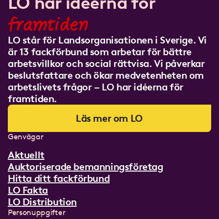
LO har idéerna för
framtiden
LO står för Landsorganisationen i Sverige. Vi
är 13 fackförbund som arbetar för bättre
arbetsvillkor och social rättvisa. Vi påverkar
beslutsfattare och ökar medvetenheten om
arbetslivets frågor – LO har idéerna för
framtiden.
Läs mer om LO
Genvägar
Aktuellt
Auktoriserade bemanningsföretag
Hitta ditt fackförbund
LO Fakta
LO Distribution
Personuppgifter