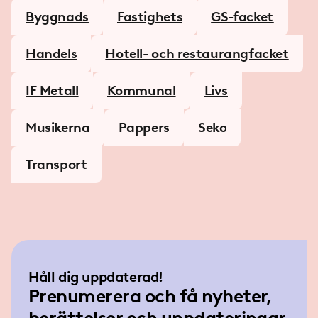
Byggnads
Fastighets
GS-facket
Handels
Hotell- och restaurangfacket
IF Metall
Kommunal
Livs
Musikerna
Pappers
Seko
Transport
Håll dig uppdaterad!
Prenumerera och få nyheter,