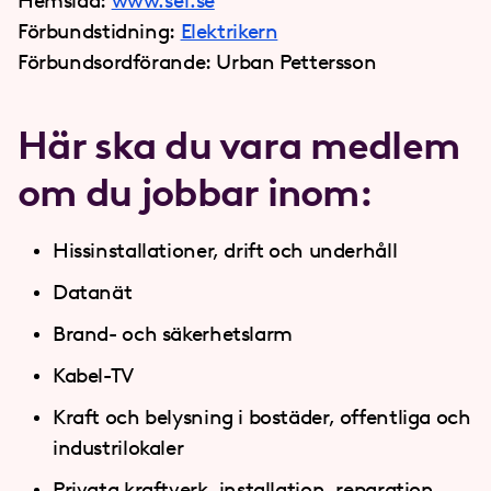
Hemsida:
www.sef.se
Förbundstidning:
Elektrikern
Förbundsordförande: Urban Pettersson
Här ska du vara medlem
om du jobbar inom:
Hissinstallationer, drift och underhåll
Datanät
Brand- och säkerhetslarm
Kabel-TV
Kraft och belysning i bostäder, offentliga och
industrilokaler
Privata kraftverk, installation, reparation,