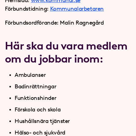
Hemsida:
www.kommunal.se
Förbundstidning:
Kommunalarbetaren
Förbundsordförande: Malin Ragnegård
Här ska du vara medlem
om du jobbar inom:
Ambulanser
Badinrättningar
Funktionshinder
Förskola och skola
Hushållsnära tjänster
Hälso- och sjukvård