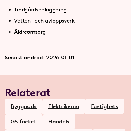
Trädgårdsanläggning
Vatten- och avloppsverk
Äldreomsorg
Senast ändrad:
2026-01-01
Relaterat
Byggnads
Elektrikerna
Fastighets
GS-facket
Handels