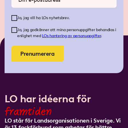
Ja, jag vill ha LOs nyhetsbrev.
Ja, jag godkänner att mina personuppgifter behandlas i
enlighet med
LOs
hantering av personuppgifter
.
Prenumerera
LO har idéerna för
framtiden
LO står för Landsorganisationen i Sverige. Vi
är 13 fackförbund som arbetar för bättre