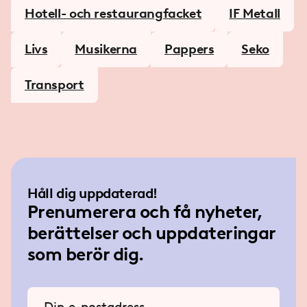
Hotell- och restaurangfacket
IF Metall
Livs
Musikerna
Pappers
Seko
Transport
Håll dig uppdaterad!
Prenumerera och få nyheter,
berättelser och uppdateringar
som berör dig.
Ange din e-postadress