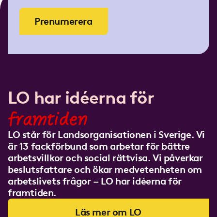
Prenumerera
LO har idéerna för
framtiden
LO står för Landsorganisationen i Sverige. Vi
är 13 fackförbund som arbetar för bättre
arbetsvillkor och social rättvisa. Vi påverkar
beslutsfattare och ökar medvetenheten om
arbetslivets frågor – LO har idéerna för
framtiden.
Läs mer om LO