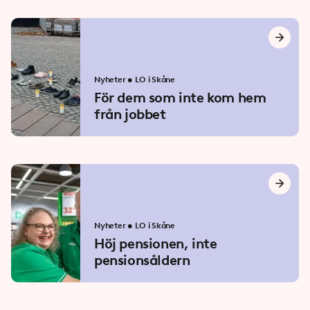
Nyheter
•
LO i Skåne
För dem som inte kom hem
från jobbet
Nyheter
•
LO i Skåne
Höj pensionen, inte
pensionsåldern