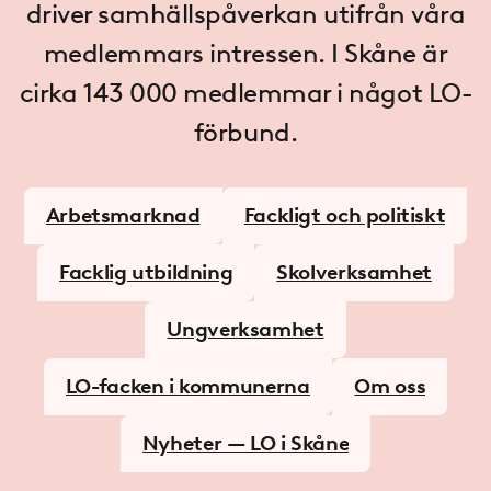
driver samhällspåverkan utifrån våra
medlemmars intressen. I Skåne är
cirka 143
000 medlemmar i något LO-
förbund.
Arbetsmarknad
Fackligt och politiskt
Facklig utbildning
Skolverksamhet
Ungverksamhet
LO-facken i kommunerna
Om oss
Nyheter — LO i Skåne