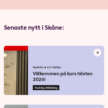
Senaste nytt i Skåne:
Nyheter
•
LO i Skåne
Välkommen på kurs hösten
2026!
Facklig utbildning