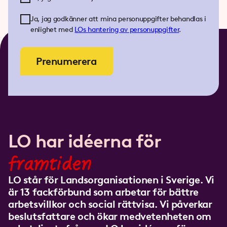
Ja, jag godkänner att mina personuppgifter behandlas i
enlighet med
LOs
hantering av personuppgifter
.
Prenumerera
LO har idéerna för
framtiden
LO står för Landsorganisationen i Sverige. Vi
är 13 fackförbund som arbetar för bättre
arbetsvillkor och social rättvisa. Vi påverkar
beslutsfattare och ökar medvetenheten om