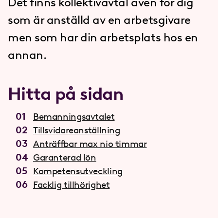
Det finns kollektivavtal även för dig
som är anställd av en arbetsgivare
men som har din arbetsplats hos en
annan.
Hitta på sidan
Bemannings­avtalet
Tillsvidare­anställning
Anträffbar max nio timmar
Garanterad lön
Kompetens­utveckling
Facklig tillhörighet