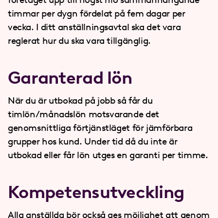
timmar per dygn fördelat på fem dagar per
vecka. I ditt anställningsavtal ska det vara
reglerat hur du ska vara tillgänglig.
Garanterad lön
När du är utbokad på jobb så får du
timlön/månadslön motsvarande det
genomsnittliga förtjänstläget för jämförbara
grupper hos kund. Under tid då du inte är
utbokad eller får lön utges en garanti per timme.
Kompetens­utveckling
Alla anställda bör också ges möjlighet att genom