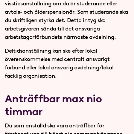
visstidsanställning om du är studerande eller
avtals- och ålderspensionär. Som studerande ska
du skriftligen styrka det. Detta intyg ska
arbetsgivaren sända till det ansvariga
arbetstagarförbundets närmaste avdelning.
Deltidsanställning kan ske efter lokal
överenskommelse med centralt ansvarigt
förbund eller lokal ansvarig avdelning/lokal
facklig organisation.
Anträffbar max nio
timmar
Du som anställd ska vara anträffbar för
företaget upp till högst nio sammanhängande