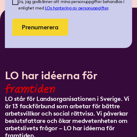
Ja, jag godkänner att mina personuppgifter behandlas i
enlighet med
LOs
hantering av personuppgifter
.
Prenumerera
LO har idéerna för
framtiden
LO står för Landsorganisationen i Sverige. Vi
är 13 fackförbund som arbetar för bättre
arbetsvillkor och social rättvisa. Vi påverkar
beslutsfattare och ökar medvetenheten om
arbetslivets frågor – LO har idéerna för
framtiden.