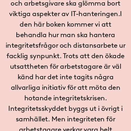
och arbetsgivare ska glömma bort
viktiga aspekter av IT-hanteringen.I
den här boken kommer vi att
behandla hur man ska hantera
integritetsfrågor och distansarbete ur
facklig synpunkt. Trots att den ökade
utsattheten för arbetstagare är väl
känd har det inte tagits några
allvarliga initiativ för att möta den
hotande integritetskrisen.
Integritetsskyddet byggs ut i övrigt i
samhället. Men integriteten för
arbetstagare verkar vara helt