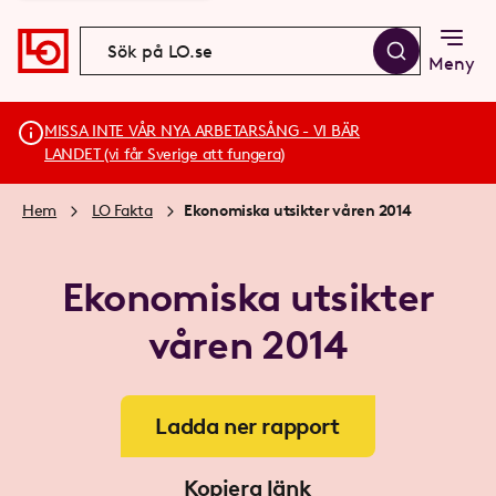
Meny
MISSA INTE VÅR NYA ARBETARSÅNG - VI BÄR
LANDET (vi får Sverige att fungera)
Hem
LO Fakta
Ekonomiska utsikter våren 2014
Ekonomiska utsikter
våren 2014
Ladda ner rapport
Kopiera länk