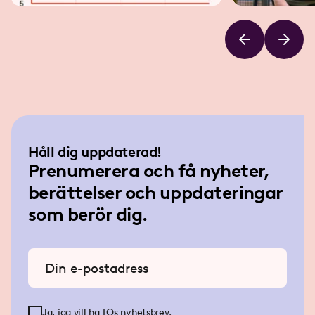
Håll dig uppdaterad!
Prenumerera och få nyheter,
berättelser och uppdateringar
som berör dig.
Ange din e-postadress
Ja, jag vill ha LOs nyhetsbrev.