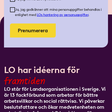
Ja, jag godkänner att mina personuppgifter behandlas i
enlighet med
LOs
hantering av personuppgifter
.
Prenumerera
LO har idéerna för
framtiden
LO står för Landsorganisationen i Sverige. Vi
är 13 fackförbund som arbetar för bättre
arbetsvillkor och social rättvisa. Vi påverkar
beslutsfattare och ökar medvetenheten om