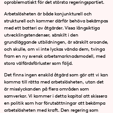
oproblematiskt för det största regeringspartiet.
Arbetslösheten är både konjunkturell och
strukturell och kommer därför behöva bekämpas
med ett batteri av åtgärder. Vissa långsiktiga
utvecklingstendenser, särskilt i den
grundläggande utbildningen, är särskilt oroande,
och skulle, om vi inte lyckas vända dem, tvinga
fram en ny svensk arbetsmarknadsmodell, med
stora välfärdsförluster som följd.
Det finns ingen enskild åtgärd som gör att vi kan
komma till rätta med arbetslösheten, utan det
är misslyckanden på flera områden som
samverkar. Vi kommer i detta kapital att skissera
en politik som har förutsättningar att bekämpa
arbetslösheten med kraft. Den regering som