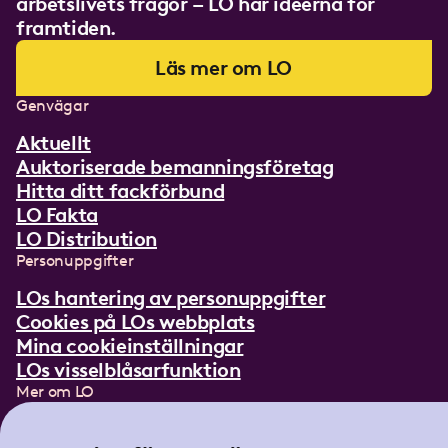
arbetslivets frågor – LO har idéerna för
framtiden.
Läs mer om LO
Genvägar
Aktuellt
Auktoriserade bemanningsföretag
Hitta ditt fackförbund
LO Fakta
LO Distribution
Personuppgifter
LOs hantering av personuppgifter
Cookies på LOs webbplats
Mina cookieinställningar
LOs visselblåsarfunktion
Mer om LO
In English