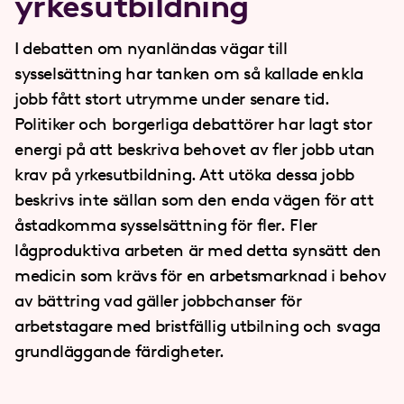
yrkesutbildning
I debatten om nyanländas vägar till
sysselsättning har tanken om så kallade enkla
jobb fått stort utrymme under senare tid.
Politiker och borgerliga debattörer har lagt stor
energi på att beskriva behovet av fler jobb utan
krav på yrkesutbildning. Att utöka dessa jobb
beskrivs inte sällan som den enda vägen för att
åstadkomma sysselsättning för fler. Fler
lågproduktiva arbeten är med detta synsätt den
medicin som krävs för en arbetsmarknad i behov
av bättring vad gäller jobbchanser för
arbetstagare med bristfällig utbilning och svaga
grundläggande färdigheter.