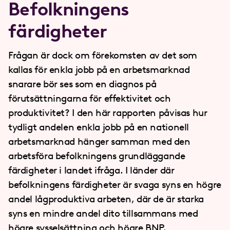
Befolkningens
färdigheter
Frågan är dock om förekomsten av det som
kallas för enkla jobb på en arbetsmarknad
snarare bör ses som en diagnos på
förutsättningarna för effektivitet och
produktivitet? I den här rapporten påvisas hur
tydligt andelen enkla jobb på en nationell
arbetsmarknad hänger samman med den
arbetsföra befolkningens grundläggande
färdigheter i landet ifråga. I länder där
befolkningens färdigheter är svaga syns en högre
andel lågproduktiva arbeten, där de är starka
syns en mindre andel dito tillsammans med
högre sysselsättning och högre BNP.