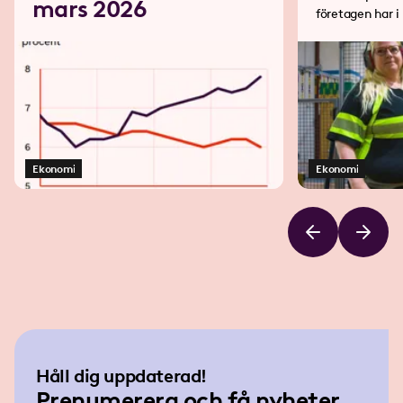
mars 2026
företagen har 
77 industriarbe
Ekonomi
Ekonomi
Håll dig uppdaterad!
Prenumerera och få nyheter,