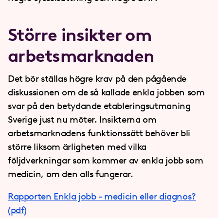
Större insikter om
arbetsmarknaden
Det bör ställas högre krav på den pågående
diskussionen om de så kallade enkla jobben som
svar på den betydande etableringsutmaning
Sverige just nu möter. Insikterna om
arbetsmarknadens funktionssätt behöver bli
större liksom ärligheten med vilka
följdverkningar som kommer av enkla jobb som
medicin, om den alls fungerar.
Rapporten Enkla jobb - medicin eller diagnos?
(pdf)