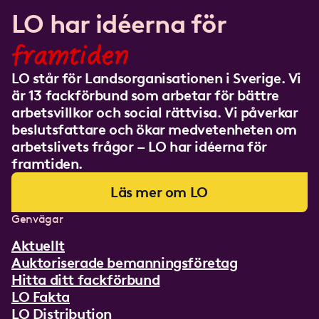
LO har idéerna för
framtiden
LO står för Landsorganisationen i Sverige. Vi
är 13 fackförbund som arbetar för bättre
arbetsvillkor och social rättvisa. Vi påverkar
beslutsfattare och ökar medvetenheten om
arbetslivets frågor – LO har idéerna för
framtiden.
Läs mer om LO
Genvägar
Aktuellt
Auktoriserade bemanningsföretag
Hitta ditt fackförbund
LO Fakta
LO Distribution