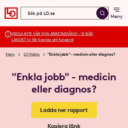
Meny
MISSA INTE VÅR NYA ARBETARSÅNG - VI BÄR
LANDET (vi får Sverige att fungera)
Hem
LO Fakta
"Enkla jobb" - medicin eller diagnos?
"Enkla jobb" - medicin
eller diagnos?
Ladda ner rapport
Kopiera länk