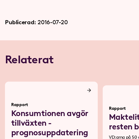
Publicerad:
2016-07-20
Relaterat
Rapport
Rapport
Konsumtionen avgör
Makteli
tillväxten -
resten 
prognosuppdatering
VD:arna på 50 