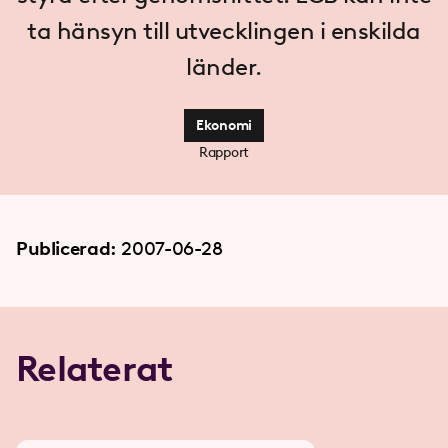
ta hänsyn till utvecklingen i enskilda
länder.
Ekonomi
Rapport
Publicerad:
2007-06-28
Relaterat