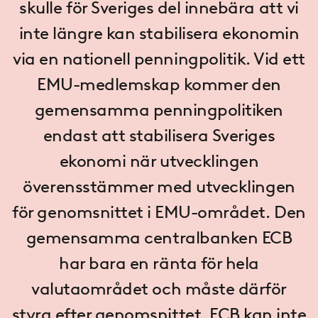
skulle för Sveriges del innebära att vi
inte längre kan stabilisera ekonomin
via en nationell penningpolitik. Vid ett
EMU-medlemskap kommer den
gemensamma penningpolitiken
endast att stabilisera Sveri­ges
ekonomi när utvecklingen
överensstämmer med utvecklingen
för genomsnittet i EMU-området. Den
gemensamma centralbanken ECB
har bara en ränta för hela
valutaområdet och måste därför
styra efter genomsnittet. ECB kan inte