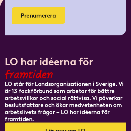
Prenumerera
LO har idéerna för
framtiden
LO står för Landsorganisationen i Sverige. Vi
är 13 fackförbund som arbetar för bättre
arbetsvillkor och social rättvisa. Vi påverkar
beslutsfattare och ökar medvetenheten om
arbetslivets frågor – LO har idéerna för
framtiden.
Läs mer om LO