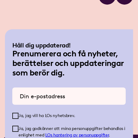
Håll dig uppdaterad!
Prenumerera och få nyheter,
berättelser och uppdateringar
som berör dig.
Ange din e-postadress
Ja, jag vill ha LOs nyhetsbrev.
Ja, jag godkänner att mina personuppgifter behandlas i
enlighet med
LOs
hantering av personuppgifter
.