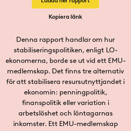
Ladda ner rapport
Kopiera länk
Denna rapport handlar om hur
stabiliseringspolitiken, enligt LO-
ekonomerna, borde se ut vid ett EMU-
medlemskap. Det finns tre alternativ
för att stabilisera resursutnytt­jandet i
ekonomin: penningpolitik,
finanspolitik eller variation i
arbetslöshet och lönta­garnas
inkomster. Ett EMU-medlemskap