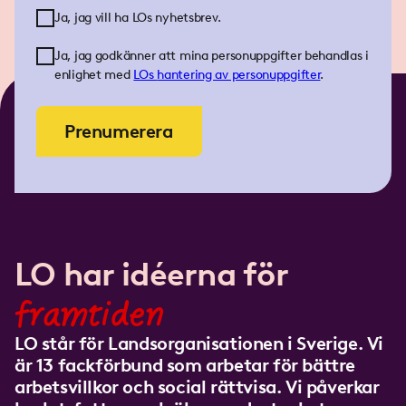
Ja, jag vill ha LOs nyhetsbrev.
Ja, jag godkänner att mina personuppgifter behandlas i
enlighet med
LOs
hantering av personuppgifter
.
Prenumerera
LO har idéerna för
framtiden
LO står för Landsorganisationen i Sverige. Vi
är 13 fackförbund som arbetar för bättre
arbetsvillkor och social rättvisa. Vi påverkar