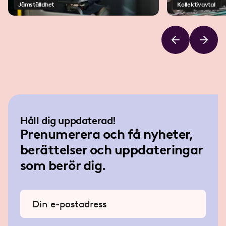
Jämställdhet
Kollektivavtal
Håll dig uppdaterad!
Prenumerera och få nyheter,
berättelser och uppdateringar
som berör dig.
Ange din e-postadress