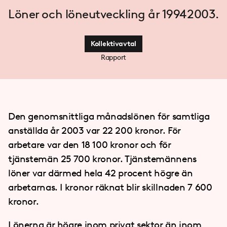
Löner och löneutveckling år 19942003.
Kollektivavtal
Rapport
Den genomsnittliga månadslönen för samtliga
anställda år 2003 var 22 200 kronor. För
arbetare var den 18 100 kronor och för
tjänstemän 25 700 kronor. Tjänstemännens
löner var därmed hela 42 procent högre än
arbetarnas. I kronor räknat blir skillnaden 7 600
kronor.
Lönerna är högre inom privat sektor än inom