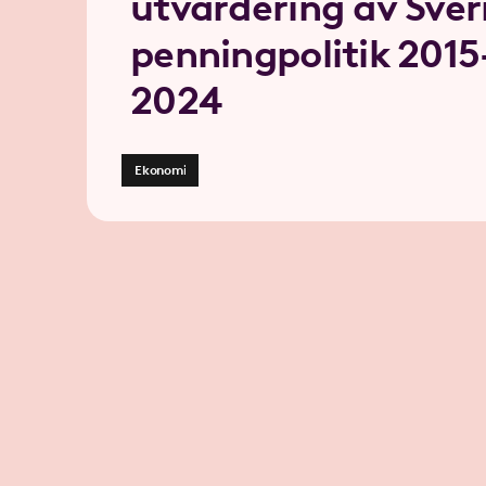
utvärdering av Sver
penningpolitik 2015
2024
Ekonomi