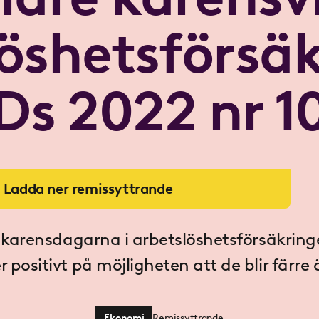
öshetsförsä
Ds 2022 nr 1
Ladda ner remissyttrande
 karensdagarna i arbetslöshetsförsäkring
r positivt på möjligheten att de blir färre 
Ekonomi
Remissyttrande