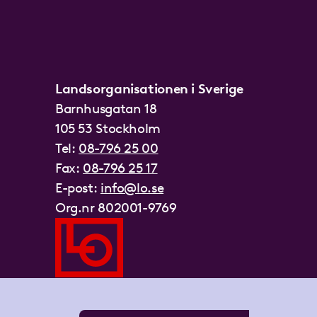
Landsorganisationen i Sverige
Barnhusgatan 18
105 53 Stockholm
Tel:
08-796 25 00
Fax:
08-796 25 17
E-post:
info@lo.se
Org.nr 802001-9769