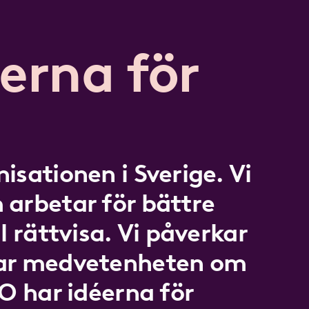
erna för
isationen i Sverige. Vi
 arbetar för bättre
l rättvisa. Vi påverkar
kar medvetenheten om
LO har idéerna för