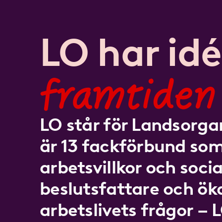
LO har idé
framtiden
LO står för Landsorgan
är 13 fackförbund som
arbetsvillkor och socia
beslutsfattare och ö
arbetslivets frågor – 