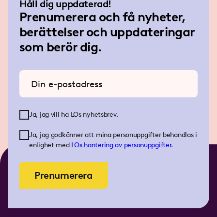
Håll dig uppdaterad!
Prenumerera och få nyheter,
berättelser och uppdateringar
som berör dig.
Ange din e-postadress
Ja, jag vill ha LOs nyhetsbrev.
Ja, jag godkänner att mina personuppgifter behandlas i
enlighet med
LOs
hantering av personuppgifter
.
Prenumerera