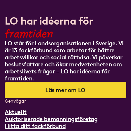
LO har idéerna för
framtiden
LO står för Landsorganisationen i Sverige. Vi
är 13 fackförbund som arbetar för bättre
arbetsvillkor och social rättvisa. Vi påverkar
beslutsfattare och ökar medvetenheten om
arbetslivets frågor – LO har idéerna för
framtiden.
Läs mer om LO
Genvägar
Aktuellt
Auktoriserade bemanningsföretag
Hitta ditt fackförbund