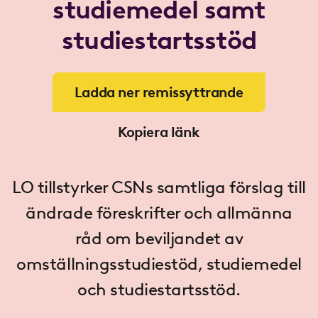
studiemedel samt
studiestartsstöd
Ladda ner remissyttrande
Kopiera länk
LO tillstyrker CSNs samtliga förslag till
ändrade föreskrifter och allmänna
råd om beviljandet av
omställningsstudiestöd, studiemedel
och studiestartsstöd.