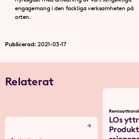
engagemang i den fackliga verksamheten på
orten.
Publicerad:
2021-03-17
Relaterat
Remissyttrand
LOs ytt
Produkt