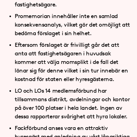
fastighetsägare.
Promemorian innehåller inte en samlad
konsekvensanalys, vilket gör det omöjligt att
bedöma förslaget i sin helhet.
Eftersom förslaget är frivilligt går det att
anta att fastighetsägaren i huvudsak
kommer att välja momsplikt i de fall det
lönar sig för denne vilket i sin tur innebär en
kostnad för staten eller hyresgästerna.
LO och LOs 14 medlemsförbund har
tillsammans distrikt, avdelningar och kontor
på över 100 platser i hela landet. Ingen av
dessa rapporterar svårighet att hyra lokaler.
Fackförbund anses vara en attraktiv
hyresgäst med anledning av vårt långsiktiga