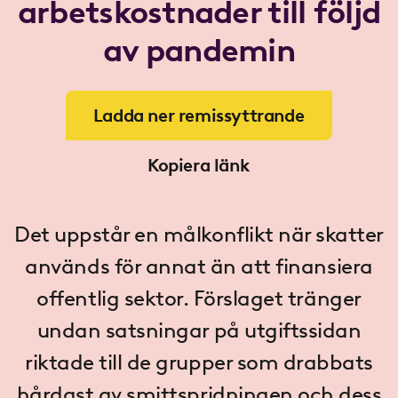
arbetskostnader till följd
av pandemin
Ladda ner remissyttrande
Kopiera länk
Det uppstår en målkonflikt när skatter
används för annat än att finansiera
offentlig sektor. Förslaget tränger
undan satsningar på utgiftssidan
riktade till de grupper som drabbats
hårdast av smittspridningen och dess