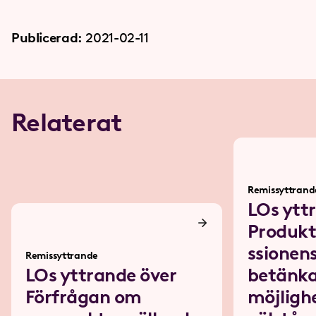
Publicerad:
2021-02-11
Relaterat
Remissyttrand
LOs ytt
Produkt
ssionen
Remissyttrande
LOs yttrande över
betänk
Förfrågan om
möjlighe