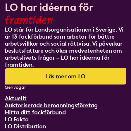
LO har idéerna för
framtiden
LO står för Landsorganisationen i Sverige. Vi
är 13 fackförbund som arbetar för bättre
arbetsvillkor och social rättvisa. Vi påverkar
beslutsfattare och ökar medvetenheten om
arbetslivets frågor – LO har idéerna för
framtiden.
Läs mer om LO
Genvägar
Aktuellt
Auktoriserade bemanningsföretag
Hitta ditt fackförbund
LO Fakta
LO Distribution