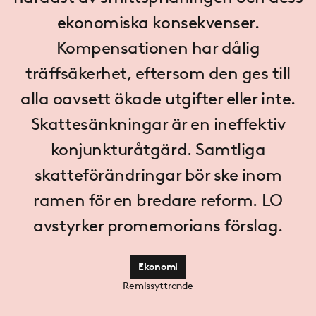
ekonomiska konsekvenser.
Kompensationen har dålig
träffsäkerhet, eftersom den ges till
alla oavsett ökade utgifter eller inte.
Skattesänkningar är en ineffektiv
konjunkturåtgärd. Samtliga
skatteförändringar bör ske inom
ramen för en bredare reform. LO
avstyrker promemorians förslag.
Ekonomi
Remissyttrande