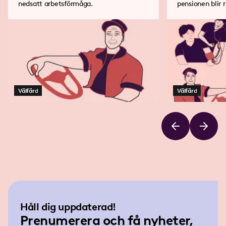
nedsatt arbetsförmåga.
pensionen blir r
Välfärd
Välfärd
Håll dig uppdaterad!
Prenumerera och få nyheter,