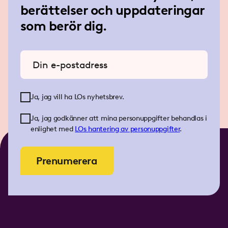
berättelser och uppdateringar
som berör dig.
Ange din e-postadress
Ja, jag vill ha LOs nyhetsbrev.
Ja, jag godkänner att mina personuppgifter behandlas i
enlighet med
LOs
hantering av personuppgifter
.
Prenumerera