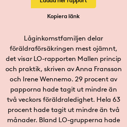
Ladda ner rapport
Kopiera länk
Låginkomstfamiljen delar
föräldraförsäkringen mest ojämnt,
det visar LO-rapporten Mallen princip
och praktik, skriven av Anna Fransson
och Irene Wennemo. 29 procent av
papporna hade tagit ut mindre än
två veckors föräldraledighet. Hela 63
procent hade tagit ut mindre än två
månader. Bland LO-grupperna hade