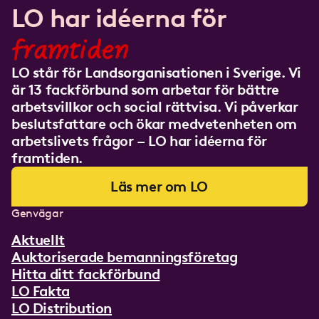
LO har idéerna för
framtiden
LO står för Landsorganisationen i Sverige. Vi
är 13 fackförbund som arbetar för bättre
arbetsvillkor och social rättvisa. Vi påverkar
beslutsfattare och ökar medvetenheten om
arbetslivets frågor – LO har idéerna för
framtiden.
Läs mer om LO
Genvägar
Aktuellt
Auktoriserade bemanningsföretag
Hitta ditt fackförbund
LO Fakta
LO Distribution