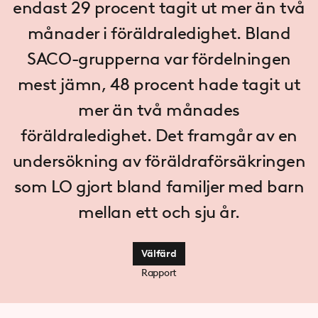
endast 29 procent tagit ut mer än två
månader i föräldraledighet. Bland
SACO-grupperna var fördelningen
mest jämn, 48 procent hade tagit ut
mer än två månades
föräldraledighet. Det framgår av en
undersökning av föräldraförsäkringen
som LO gjort bland familjer med barn
mellan ett och sju år.
Välfärd
Rapport