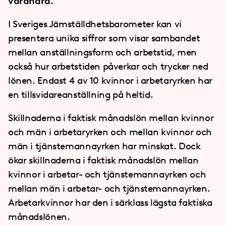
varandra.
I Sveriges Jämställdhetsbarometer kan vi
presentera unika siffror som visar sambandet
mellan anställningsform och arbetstid, men
också hur arbetstiden påverkar och trycker ned
lönen. Endast 4 av 10 kvinnor i arbetaryrken har
en tillsvidareanställning på heltid.
Skillnaderna i faktisk månadslön mellan kvinnor
och män i arbetaryrken och mellan kvinnor och
män i tjänstemannayrken har minskat. Dock
ökar skillnaderna i faktisk månadslön mellan
kvinnor i arbetar- och tjänstemannayrken och
mellan män i arbetar- och tjänstemannayrken.
Arbetarkvinnor har den i särklass lägsta faktiska
månadslönen.