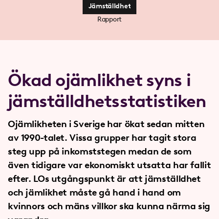
Jämställdhet
Rapport
Ökad ojämlikhet syns i
jämställdhetsstatistiken
Ojämlikheten i Sverige har ökat sedan mitten
av 1990-talet. Vissa grupper har tagit stora
steg upp på inkomststegen medan de som
även tidigare var ekonomiskt utsatta har fallit
efter. LOs utgångspunkt är att jämställdhet
och jämlikhet måste gå hand i hand om
kvinnors och mäns villkor ska kunna närma sig