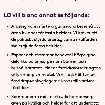
LO vill bland annat se följande:
Arbetsgivare måste organisera arbetet så att
även kvinnor får fasta heltider. Vi kräver att
de politiskt styrda arbetsgivarna i välfärden
ska erbjuda fasta heltider.
Pappor och mammor behöver i högre grad
dela lika på omsorgen om barnen och
hushållsarbetet. Här är föräldraförsäkringens
utformning en nyckel. Vi vill att hälften av
föräldrapenningdagarna knyts till vardera
föräldern.
Kommunerna måste erbjuda barnomsorg
även på kvällar och helger för att underlätta