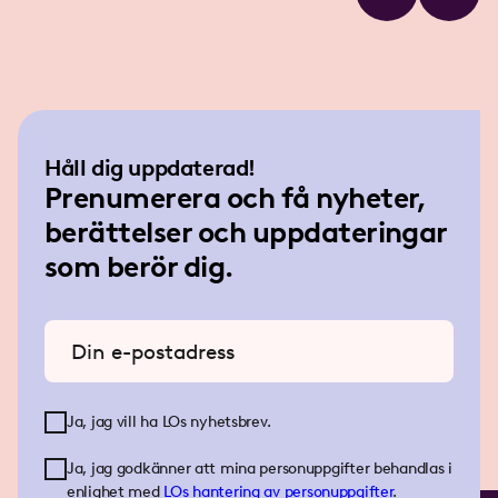
Håll dig uppdaterad!
Prenumerera och få nyheter,
berättelser och uppdateringar
som berör dig.
Ange din e-postadress
Ja, jag vill ha LOs nyhetsbrev.
Ja, jag godkänner att mina personuppgifter behandlas i
enlighet med
LOs
hantering av personuppgifter
.