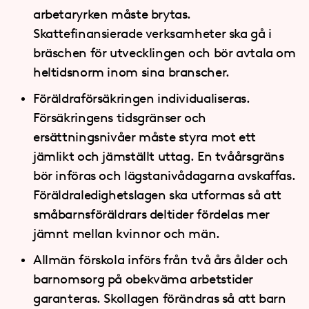
arbetaryrken måste brytas.
Skattefinansierade verksamheter ska gå i
bräschen för utvecklingen och bör avtala om
heltidsnorm inom sina branscher.
Föräldraförsäkringen individualiseras.
Försäkringens tidsgränser och
ersättningsnivåer måste styra mot ett
jämlikt och jämställt uttag. En tvåårsgräns
bör införas och lägstanivådagarna avskaffas.
Föräldraledighetslagen ska utformas så att
småbarnsföräldrars deltider fördelas mer
jämnt mellan kvinnor och män.
Allmän förskola införs från två års ålder och
barnomsorg på obekväma arbetstider
garanteras. Skollagen förändras så att barn