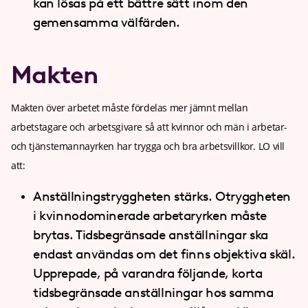
kan lösas på ett bättre sätt inom den
gemensamma välfärden.
Makten
Makten över arbetet måste fördelas mer jämnt mellan
arbetstagare och arbetsgivare så att kvinnor och män i arbetar-
och tjänstemannayrken har trygga och bra arbetsvillkor. LO vill
att:
Anställningstryggheten stärks. Otryggheten
i kvinnodominerade arbetaryrken måste
brytas. Tidsbegränsade anställningar ska
endast användas om det finns objektiva skäl.
Upprepade, på varandra följande, korta
tidsbegränsade anställningar hos samma