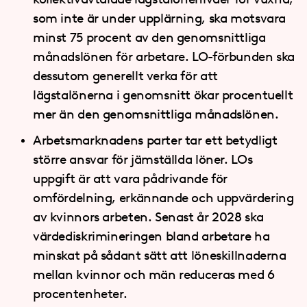
som inte är under upplärning, ska motsvara
minst 75 procent av den genomsnittliga
månadslönen för arbetare. LO-förbunden ska
dessutom generellt verka för att
lägstalönerna i genomsnitt ökar procentuellt
mer än den genomsnittliga månadslönen.
Arbetsmarknadens parter tar ett betydligt
större ansvar för jämställda löner. LOs
uppgift är att vara pådrivande för
omfördelning, erkännande och uppvärdering
av kvinnors arbeten. Senast år 2028 ska
värdediskrimineringen bland arbetare ha
minskat på sådant sätt att löneskillnaderna
mellan kvinnor och män reduceras med 6
procentenheter.