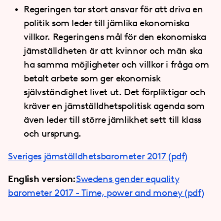
Regeringen tar stort ansvar för att driva en
politik som leder till jämlika ekonomiska
villkor. Regeringens mål för den ekonomiska
jämställdheten är att kvinnor och män ska
ha samma möjligheter och villkor i fråga om
betalt arbete som ger ekonomisk
självständighet livet ut. Det förpliktigar och
kräver en jämställdhetspolitisk agenda som
även leder till större jämlikhet sett till klass
och ursprung.
Sveriges jämställdhetsbarometer 2017 (pdf)
English version:
Swedens gender equality
barometer 2017 - Time, power and money (pdf)