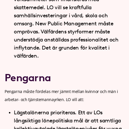
skattemedel. LO vill se kraftfulla
samhällsinvesteringar i vård, skola och
omsorg. New Public Management måste
omprövas. Välfärdens styrformer måste
understödja anställdas professionalitet och
inflytande. Det är grunden för kvalitet i
välfärden.
Pengarna
Pengarna måste fördelas mer jämnt mellan kvinnor och män i
arbetar- och tjänstemannayrken. LO vill att:
Lägstalönerna prioriteras. Ett av LOs
långsiktiga lönepolitiska mål är att samtliga
kollektivavtalade lägstalönenivåer för vuxna,