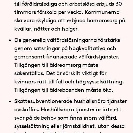
till föräldralediga och arbetslösa erbjuds 30
timmars förskola per vecka. Kommunerna
ska vara skyldiga att erbjuda barnomsorg på
kvällar, nätter och helger.
De generella välfärdslösningarna förstärks
genom satsningar på högkvalitativa och
gemensamt finansierade välfärdstjänster.
Tillgången till äldreomsorg måste
säkerställas. Det är särskilt viktigt för
kvinnors rätt till full och hög sysselsättning.
Tillgången till äldreboenden måste öka.
Skattesubventionerade hushållsnära tjänster
avskaffas. Hushållsnära tjänster är inte ett
svar på de behov som finns inom välfärd,
sysselsättning eller jämställdhet, utan dessa