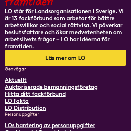
framtiden
LO står för Landsorganisationen i Sverige. Vi
är 13 fackförbund som arbetar för bättre
arbetsvillkor och social rättvisa. Vi påverkar
beslutsfattare och ökar medvetenheten om
arbetslivets frågor – LO har idéerna för
framtiden.
Läs mer om LO
Genvägar
Aktuellt
Auktoriserade bemanningsföretag
Hitta ditt fackförbund
LO Fakta
LO Distribution
Personuppgifter
LOs hantering av personuppgifter