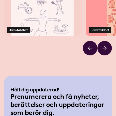
samhället i stor
Jämställdhet
Jämställdhet
Håll dig uppdaterad!
Prenumerera och få nyheter,
berättelser och uppdateringar
som berör dig.