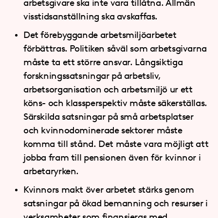
arbetsgivare ska inte vara tillåtna. Allmän
visstidsanställning ska avskaffas.
Det förebyggande arbetsmiljöarbetet
förbättras. Politiken såväl som arbetsgivarna
måste ta ett större ansvar. Långsiktiga
forskningssatsningar på arbetsliv,
arbetsorganisation och arbetsmiljö ur ett
köns- och klassperspektiv måste säkerställas.
Särskilda satsningar på små arbetsplatser
och kvinnodominerade sektorer måste
komma till stånd. Det måste vara möjligt att
jobba fram till pensionen även för kvinnor i
arbetaryrken.
Kvinnors makt över arbetet stärks genom
satsningar på ökad bemanning och resurser i
verksamheter som finansieras med