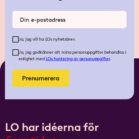
Ange din e-postadress
Ja, jag vill ha LOs nyhetsbrev.
Ja, jag godkänner att mina personuppgifter behandlas i
enlighet med
LOs
hantering av personuppgifter
.
Prenumerera
LO har idéerna för