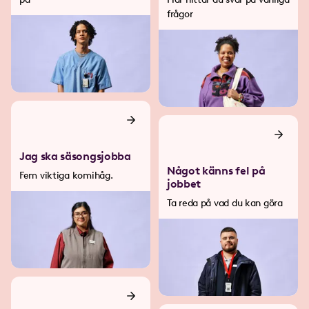
frågor
Jag ska säsongsjobba
Något känns fel på
Fem viktiga komihåg.
jobbet
Ta reda på vad du kan göra