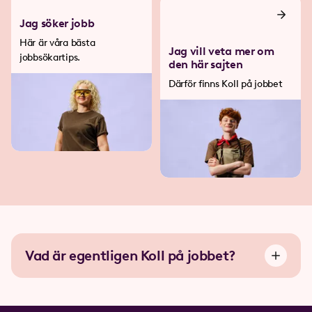
Jag söker jobb
Här är våra bästa
Jag vill veta mer om
jobbsökartips.
den här sajten
Därför finns Koll på jobbet
Vad är egentligen Koll på jobbet?