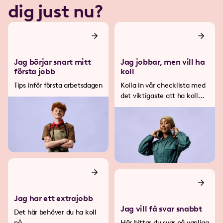
dig just nu?
Jag börjar snart mitt
Jag jobbar, men vill ha
första jobb
koll
Tips inför första arbetsdagen
Kolla in vår checklista med
det viktigaste att ha koll
på.
Jag har ett extrajobb
Jag vill få svar snabbt
Det här behöver du ha koll
på
Här hittar du svar på vanliga