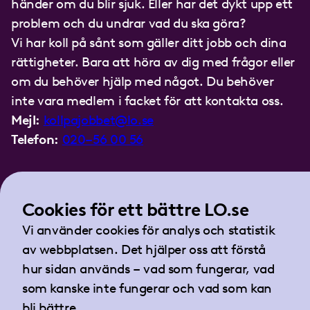
händer om du blir sjuk. Eller har det dykt upp ett
problem och du undrar vad du ska göra?
Vi har koll på sånt som gäller ditt jobb och dina
rättigheter. Bara att höra av dig med frågor eller
om du behöver hjälp med något. Du behöver
inte vara medlem i facket för att kontakta oss.
Mejl:
kollpajobbet@lo.se
Telefon:
020–56 00 56
Cookies för ett bättre LO.se
Vi använder cookies för analys och statistik
av webbplatsen. Det hjälper oss att förstå
hur sidan används – vad som fungerar, vad
som kanske inte fungerar och vad som kan
bli bättre.