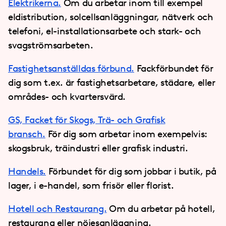
Elektrikerna.
Om du arbetar inom till exempel
eldistribution, solcellsanläggningar, nätverk och
telefoni, el-installationsarbete och stark- och
svagströmsarbeten.
Fastighetsanställdas förbund.
Fackförbundet för
dig som t.ex. är fastighetsarbetare, städare, eller
områdes- och kvartersvärd.
GS, Facket för Skogs, Trä- och Grafisk
bransch.
För dig som arbetar inom exempelvis:
skogsbruk, träindustri eller grafisk industri.
Handels.
Förbundet för dig som jobbar i butik, på
lager, i e-handel, som frisör eller florist.
Hotell och Restaurang.
Om du arbetar på hotell,
restaurang eller nöjesanläggning.