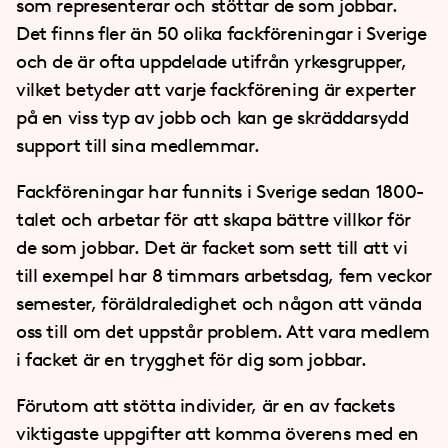
som representerar och stöttar de som jobbar.
Det finns fler än 50 olika fackföreningar i Sverige
och de är ofta uppdelade utifrån yrkesgrupper,
vilket betyder att varje fackförening är experter
på en viss typ av jobb och kan ge skräddarsydd
support till sina medlemmar.
Fackföreningar har funnits i Sverige sedan 1800-
talet och arbetar för att skapa bättre villkor för
de som jobbar. Det är facket som sett till att vi
till exempel har 8 timmars arbetsdag, fem veckor
semester, föräldraledighet och någon att vända
oss till om det uppstår problem. Att vara medlem
i facket är en trygghet för dig som jobbar.
Förutom att stötta individer, är en av fackets
viktigaste uppgifter att komma överens med en