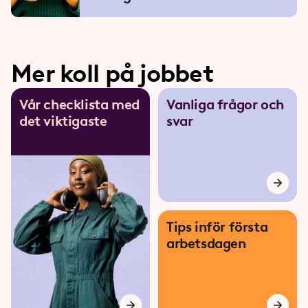
Mer koll på jobbet
Vår checklista med
Vanliga frågor och
det viktigaste
svar
Tips inför första
arbetsdagen