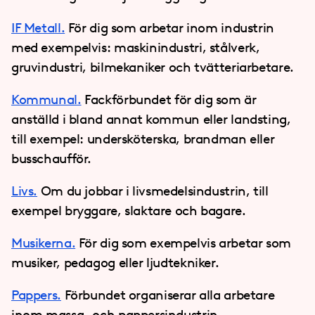
IF Metall.
För dig som arbetar inom industrin
med exempelvis: maskinindustri, stålverk,
gruvindustri, bilmekaniker och tvätteriarbetare.
Kommunal.
Fackförbundet för dig som är
anställd i bland annat kommun eller landsting,
till exempel: undersköterska, brandman eller
busschaufför.
Livs.
Om du jobbar i livsmedelsindustrin, till
exempel bryggare, slaktare och bagare.
Musikerna.
För dig som exempelvis arbetar som
musiker, pedagog eller ljudtekniker.
Pappers.
Förbundet organiserar alla arbetare
inom massa- och pappersindustrin.