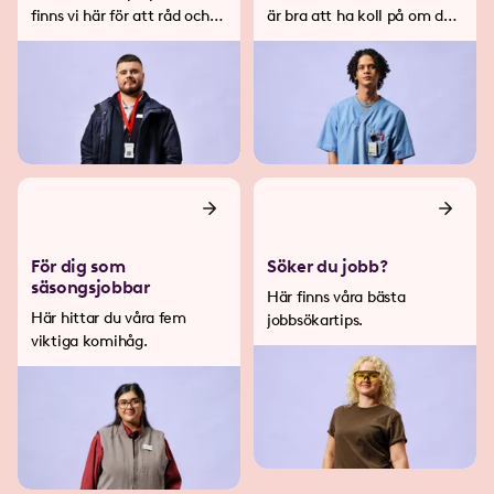
finns vi här för att råd och
är bra att ha koll på om du
stöd.
bara jobbar ibland.
För dig som
Söker du jobb?
säsongsjobbar
Här finns våra bästa
Här hittar du våra fem
jobbsökartips.
viktiga komihåg.