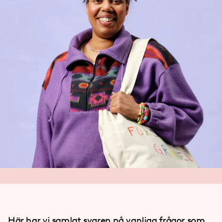
Här har vi samlat svaren på vanliga frågor som