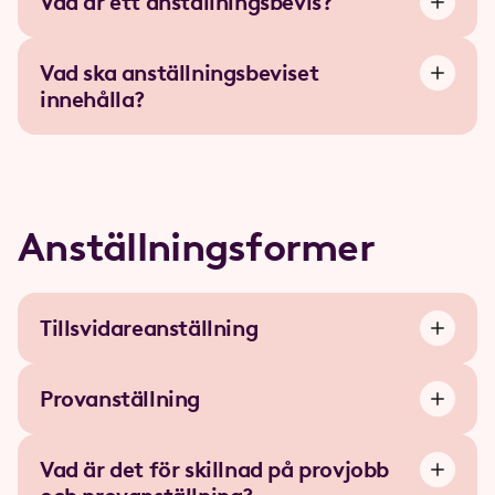
Vad är ett anställningsbevis?
Vad ska anställningsbeviset
innehålla?
Anställningsformer
Tillsvidareanställning
Provanställning
Vad är det för skillnad på provjobb