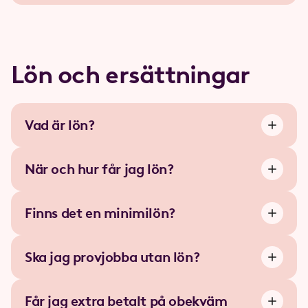
Lön och ersättningar
Vad är lön?
När och hur får jag lön?
Finns det en minimilön?
Ska jag provjobba utan lön?
Får jag extra betalt på obekväm