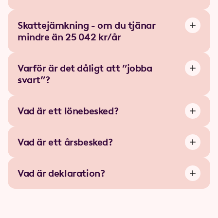
Skattejämkning - om du tjänar
mindre än 25 042 kr/år
Varför är det dåligt att ”jobba
svart”?
Vad är ett lönebesked?
Vad är ett årsbesked?
Vad är deklaration?