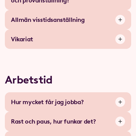
och provanställning?
Allmän visstidsanställning
Vikariat
Arbetstid
Hur mycket får jag jobba?
Rast och paus, hur funkar det?