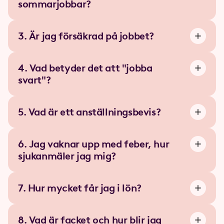
sommarjobbar?
3. Är jag försäkrad på jobbet?
4. Vad betyder det att "jobba
svart"?
5. Vad är ett anställningsbevis?
6. Jag vaknar upp med feber, hur
sjukanmäler jag mig?
7. Hur mycket får jag i lön?
8. Vad är facket och hur blir jag