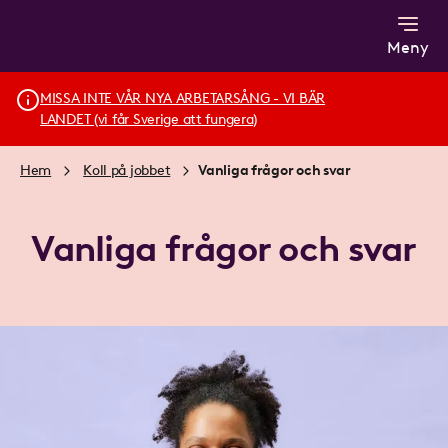
Meny
MISSA INTE VÅR NYA ARBETARSÅNG - VI BÄR
LANDET (vi får Sverige att fungera)
Hem
Koll på jobbet
Vanliga frågor och svar
Vanliga frågor och svar