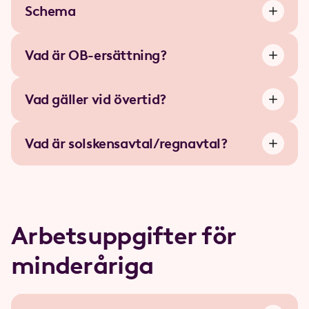
Schema
Vad är OB-ersättning?
Vad gäller vid övertid?
Vad är solskensavtal/regnavtal?
Arbetsuppgifter för
minderåriga