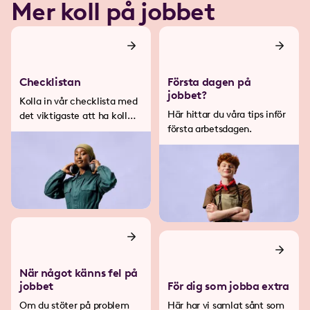
Mer koll på jobbet
Checklistan
Första dagen på
jobbet?
Kolla in vår checklista med
Här hittar du våra tips inför
det viktigaste att ha koll
första arbetsdagen.
på.
När något känns fel på
jobbet
För dig som jobba extra
Om du stöter på problem
Här har vi samlat sånt som