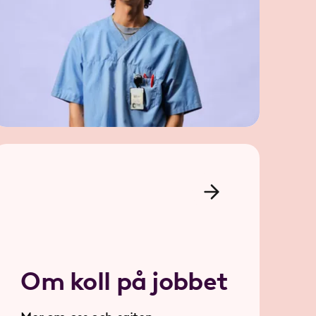
Om koll på jobbet