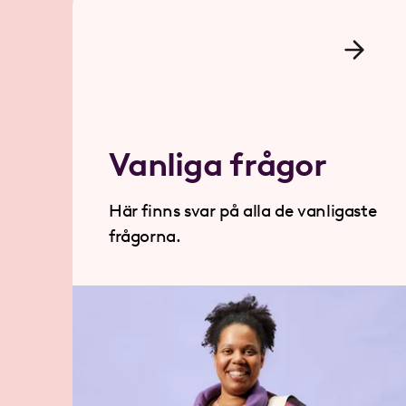
Vanliga frågor
Här finns svar på alla de vanligaste
frågorna.