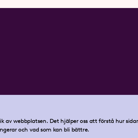
tik av webbplatsen. Det hjälper oss att förstå hur sid
ngerar och vad som kan bli bättre.