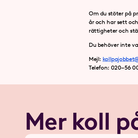
Om du stöter på pro
år och har sett och
rättigheter och stä
Du behöver inte va
Mejl:
kollpajobbet@
Telefon: 020–56 0
Mer koll p