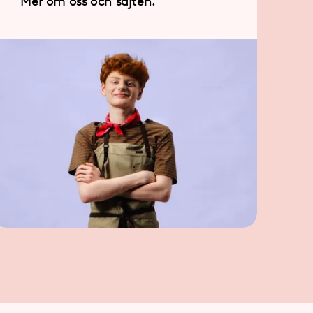
Mer om oss och sajten.