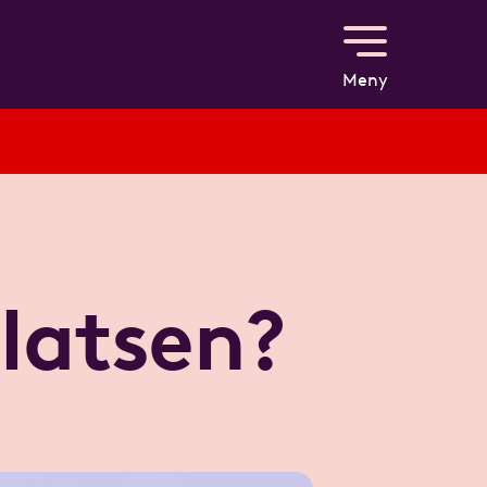
Meny
latsen?