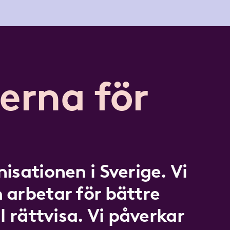
erna för
isationen i Sverige. Vi
 arbetar för bättre
l rättvisa. Vi påverkar