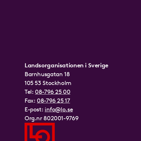
Landsorganisationen i Sverige
Barnhusgatan 18
105 53 Stockholm
Tel:
08-796 25 00
Fax:
08-796 25 17
E-post:
info@lo.se
Org.nr 802001-9769