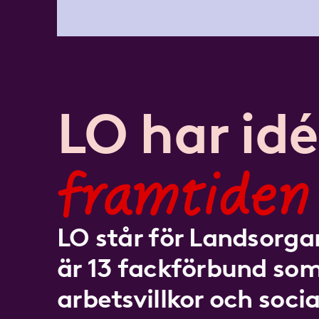
LO har idé
framtiden
LO står för Landsorgan
är 13 fackförbund som
arbetsvillkor och socia