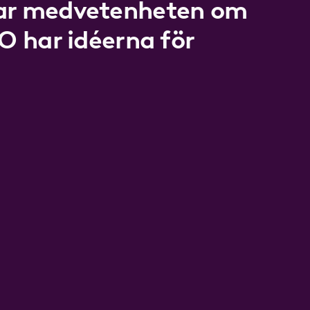
kar medvetenheten om
LO har idéerna för