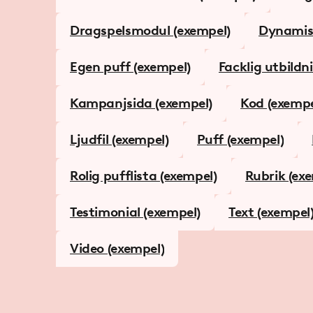
Dragspelsmodul (exempel)
Dynamisk
Egen puff (exempel)
Facklig utbildn
Kampanjsida (exempel)
Kod (exempe
Ljudfil (exempel)
Puff (exempel)
Rolig pufflista (exempel)
Rubrik (ex
Testimonial (exempel)
Text (exempel
Video (exempel)