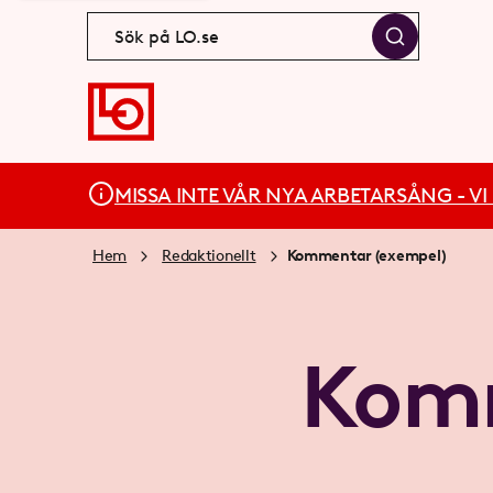
MISSA INTE VÅR NYA ARBETARSÅNG - VI BÄ
Hem
Redaktionellt
Kommentar (exempel)
Komm