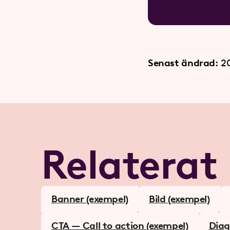
Senast ändrad:
2
Relaterat
Banner (exempel)
Bild (exempel)
CTA — Call to action (exempel)
Diag