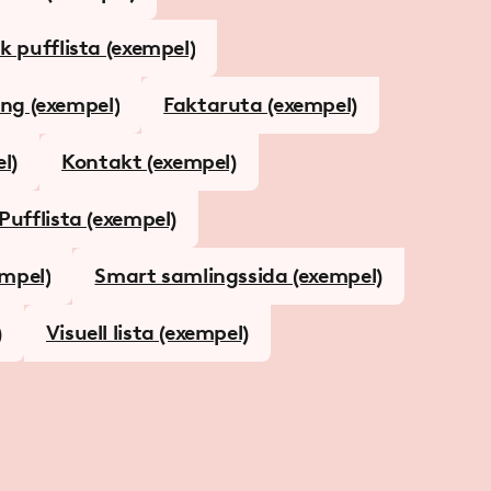
 pufflista (exempel)
ing (exempel)
Faktaruta (exempel)
l)
Kontakt (exempel)
Pufflista (exempel)
empel)
Smart samlingssida (exempel)
)
Visuell lista (exempel)