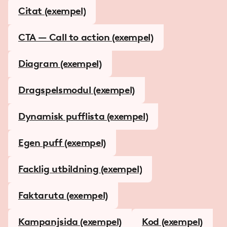
Citat (exempel)
CTA — Call to action (exempel)
Diagram (exempel)
Dragspelsmodul (exempel)
Dynamisk pufflista (exempel)
Egen puff (exempel)
Facklig utbildning (exempel)
Faktaruta (exempel)
Kampanjsida (exempel)
Kod (exempel)