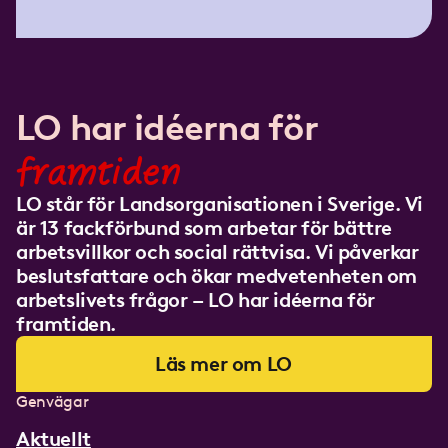
LO har idéerna för
framtiden
LO står för Landsorganisationen i Sverige. Vi
är 13 fackförbund som arbetar för bättre
arbetsvillkor och social rättvisa. Vi påverkar
beslutsfattare och ökar medvetenheten om
arbetslivets frågor – LO har idéerna för
framtiden.
Läs mer om LO
Genvägar
Aktuellt