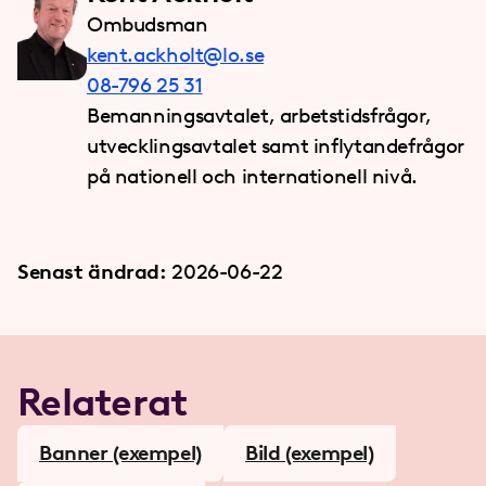
Ombudsman
kent.ackholt@lo.se
08-796 25 31
Bemanningsavtalet, arbetstidsfrågor,
utvecklingsavtalet samt inflytandefrågor
på nationell och internationell nivå.
Senast ändrad:
2026-06-22
Relaterat
Banner (exempel)
Bild (exempel)