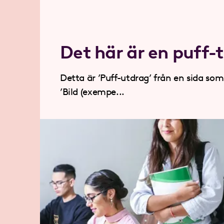
Det här är en puff-t
Detta är ’Puff-utdrag’ från en sida som 
’Bild (exempe...