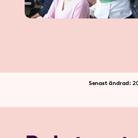
Senast ändrad:
2