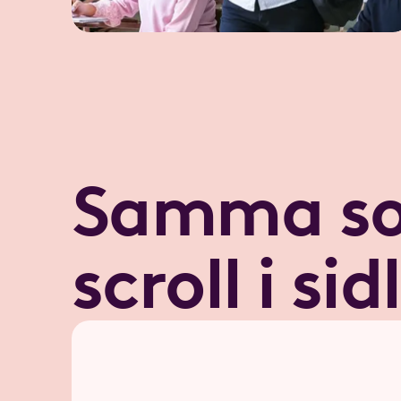
Samma so
scroll i sid