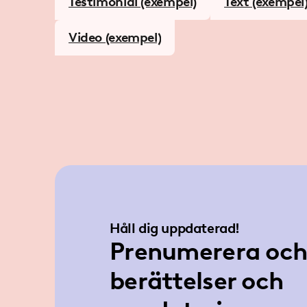
Testimonial (exempel)
Text (exempel
Video (exempel)
Håll dig uppdaterad!
Prenumerera och 
berättelser och