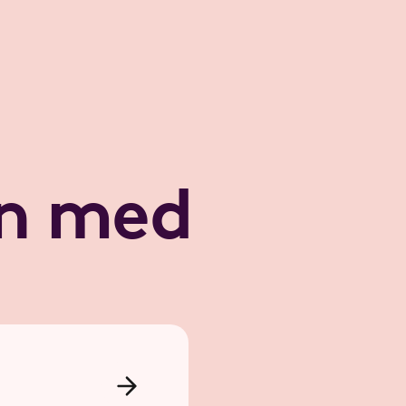
n med