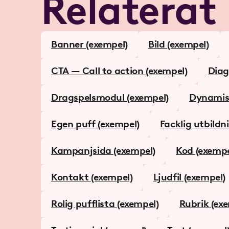
Relaterat
Banner (exempel)
Bild (exempel)
CTA — Call to action (exempel)
Diag
Dragspelsmodul (exempel)
Dynamisk
Egen puff (exempel)
Facklig utbildn
Kampanjsida (exempel)
Kod (exempe
Kontakt (exempel)
Ljudfil (exempel)
Rolig pufflista (exempel)
Rubrik (ex