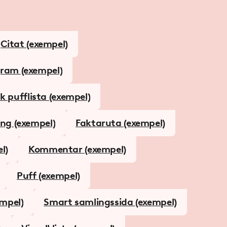
Citat (exempel)
ram (exempel)
 pufflista (exempel)
ing (exempel)
Faktaruta (exempel)
l)
Kommentar (exempel)
Puff (exempel)
empel)
Smart samlingssida (exempel)