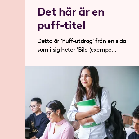
Det här är en
puff-titel
Detta är ’Puff-utdrag’ från en sida
som i sig heter ’Bild (exempe...