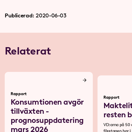
Publicerad:
2020-06-03
Relaterat
Rapport
Rapport
Konsumtionen avgör
Makteli
tillväxten -
resten 
prognosuppdatering
VD:arna på 50 
mars 2026
företagen har 