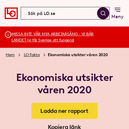
Meny
MISSA INTE VÅR NYA ARBETARSÅNG - VI BÄR
LANDET (vi får Sverige att fungera)
Hem
LO Fakta
Ekonomiska utsikter våren 2020
Ekonomiska utsikter
våren 2020
Ladda ner rapport
Kopiera länk