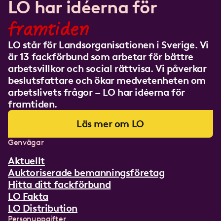
LO har idéerna för
framtiden
LO står för Landsorganisationen i Sverige. Vi
är 13 fackförbund som arbetar för bättre
arbetsvillkor och social rättvisa. Vi påverkar
beslutsfattare och ökar medvetenheten om
arbetslivets frågor – LO har idéerna för
framtiden.
Läs mer om LO
Genvägar
Aktuellt
Auktoriserade bemanningsföretag
Hitta ditt fackförbund
LO Fakta
LO Distribution
Personuppgifter