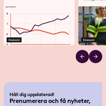
77 industriarbe
Ekonomi
Ekonomi
Håll dig uppdaterad!
Prenumerera och få nyheter,