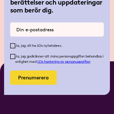
berättelser och uppdateringar
som berör dig.
Ange din e-postadress
Ja, jag vill ha LOs nyhetsbrev.
Ja, jag godkänner att mina personuppgifter behandlas i
enlighet med
LOs
hantering av personuppgifter
.
Prenumerera