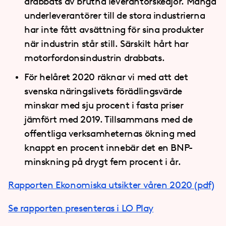
drabbats av brutna leverantörskedjor. Många
underleverantörer till de stora industrierna
har inte fått avsättning för sina produkter
när industrin står still. Särskilt hårt har
motorfordonsindustrin drabbats.
För helåret 2020 räknar vi med att det
svenska näringslivets förädlingsvärde
minskar med sju procent i fasta priser
jämfört med 2019. Tillsammans med de
offentliga verksamheternas ökning med
knappt en procent innebär det en BNP-
minskning på drygt fem procent i år.
Rapporten Ekonomiska utsikter våren 2020 (pdf)
Se rapporten presenteras i LO Play