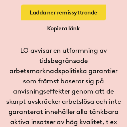
Ladda ner remissyttrande
Kopiera länk
LO avvisar en utformning av
tidsbegränsade
arbetsmarknadspolitiska garantier
som främst baserar sig på
anvisningseffekter genom att de
skarpt avskräcker arbetslösa och inte
garanterat innehåller alla tänkbara
aktiva insatser av hög kvalitet, t ex