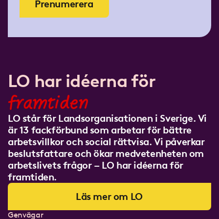
Prenumerera
LO har idéerna för
framtiden
LO står för Landsorganisationen i Sverige. Vi
är 13 fackförbund som arbetar för bättre
arbetsvillkor och social rättvisa. Vi påverkar
beslutsfattare och ökar medvetenheten om
arbetslivets frågor – LO har idéerna för
framtiden.
Läs mer om LO
Genvägar