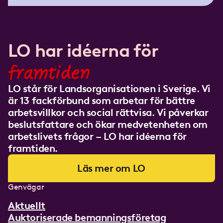
LO har idéerna för
framtiden
LO står för Landsorganisationen i Sverige. Vi
är 13 fackförbund som arbetar för bättre
arbetsvillkor och social rättvisa. Vi påverkar
beslutsfattare och ökar medvetenheten om
arbetslivets frågor – LO har idéerna för
framtiden.
Läs mer om LO
Genvägar
Aktuellt
Auktoriserade bemanningsföretag