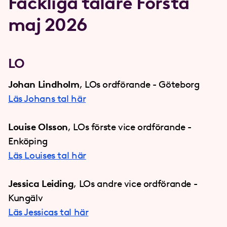
Fackliga talare Första
maj 2026
LO
Johan Lindholm
, LOs ordförande - Göteborg
Läs Johans tal här
Louise Olsson
, LOs förste vice ordförande -
Enköping
Läs Louises tal här
Jessica Leiding
, LOs andre vice ordförande -
Kungälv
Läs Jessicas tal här