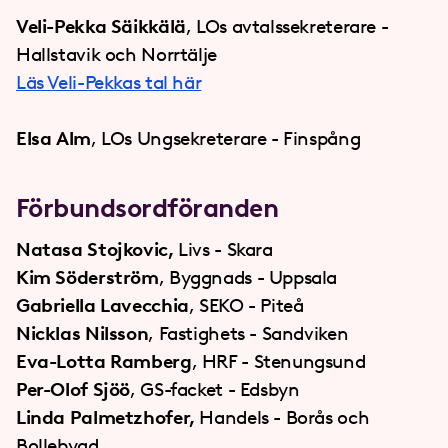
Veli-Pekka Säikkälä
, LOs avtalssekreterare -
Hallstavik och Norrtälje
Läs Veli-Pekkas tal här
Elsa Alm
, LOs Ungsekreterare - Finspång
Förbundsordföranden
Natasa Stojkovic,
Livs - Skara
Kim Söderström
, Byggnads - Uppsala
Gabriella Lavecchia
, SEKO - Piteå
Nicklas Nilsson
, Fastighets - Sandviken
Eva-Lotta Ramberg
, HRF - Stenungsund
Per-Olof Sjöö
, GS-facket - Edsbyn
Linda Palmetzhofer,
Handels - Borås och
Bollebygd