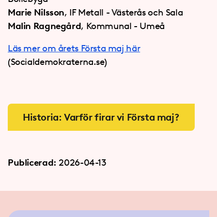
Marie Nilsson
, IF Metall - Västerås och Sala
Malin Ragnegård
, Kommunal - Umeå
Läs mer om årets Första maj här
(Socialdemokraterna.se)
Historia: Varför firar vi Första maj?
Publicerad:
2026-04-13