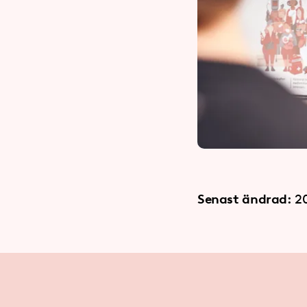
Senast ändrad:
2