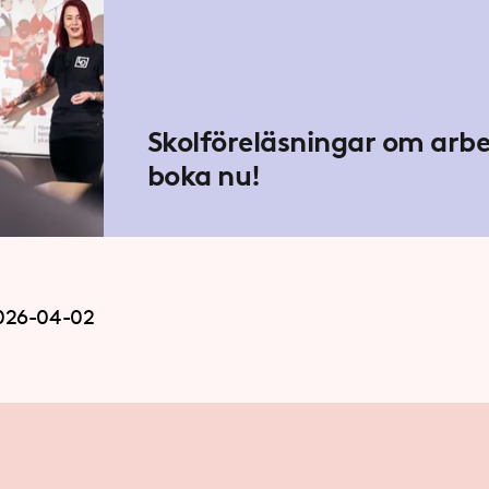
Skolföreläsningar om arbet
boka nu!
026-04-02