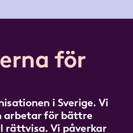
erna för
isationen i Sverige. Vi
 arbetar för bättre
l rättvisa. Vi påverkar