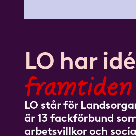
LO har idé
framtiden
LO står för Landsorgan
är 13 fackförbund som
arbetsvillkor och socia