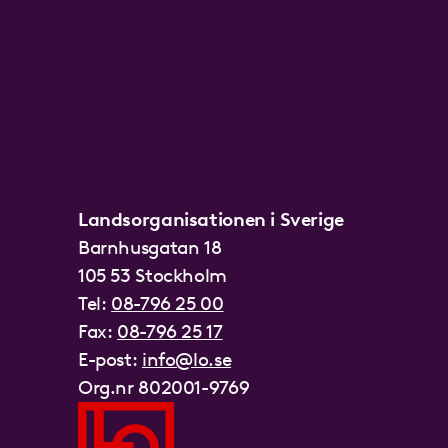
Landsorganisationen i Sverige
Barnhusgatan 18
105 53 Stockholm
Tel:
08-796 25 00
Fax:
08-796 25 17
E-post:
info@lo.se
Org.nr 802001-9769