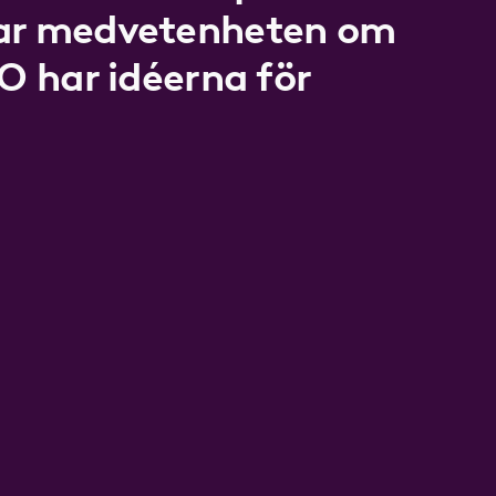
kar medvetenheten om
LO har idéerna för