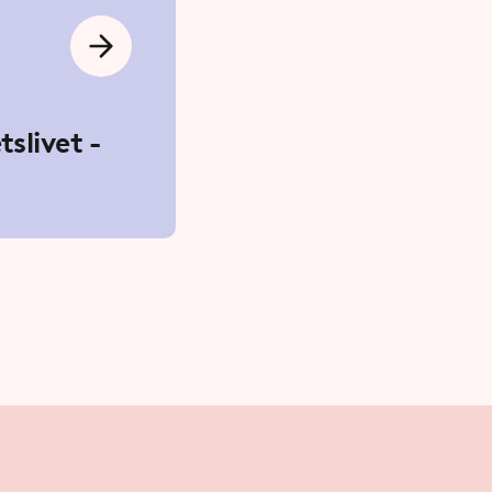
slivet -