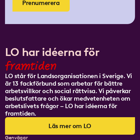
Prenumerera
LO har idéerna för
framtiden
LO står för Landsorganisationen i Sverige. Vi
är 13 fackförbund som arbetar för bättre
arbetsvillkor och social rättvisa. Vi påverkar
beslutsfattare och ökar medvetenheten om
arbetslivets frågor – LO har idéerna för
framtiden.
Läs mer om LO
Genvägar