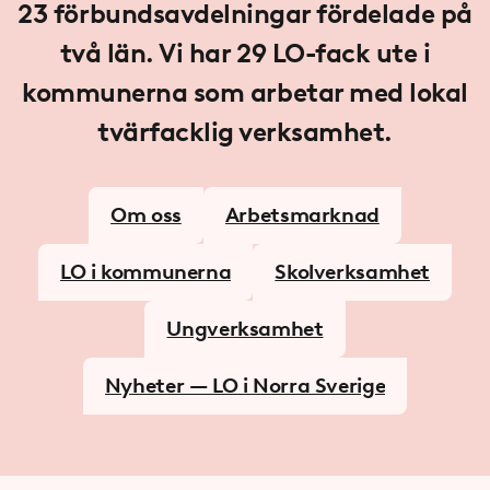
23
förbundsavdelningar fördelade på
två län. Vi har
29
LO-fack ute i
kommunerna som arbetar med lokal
tvärfacklig verksamhet.
Om oss
Arbetsmarknad
LO i kommunerna
Skolverksamhet
Ungverksamhet
Nyheter — LO i Norra Sverige