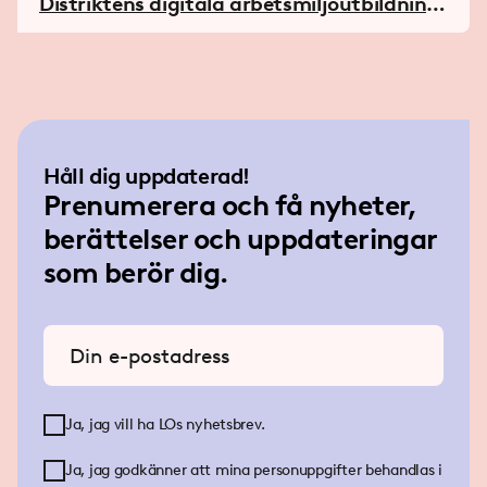
Distriktens digitala arbetsmiljöutbildning
ar
Håll dig uppdaterad!
Prenumerera och få nyheter,
berättelser och uppdateringar
som berör dig.
Ange din e-postadress
Ja, jag vill ha LOs nyhetsbrev.
Ja, jag godkänner att mina personuppgifter behandlas i