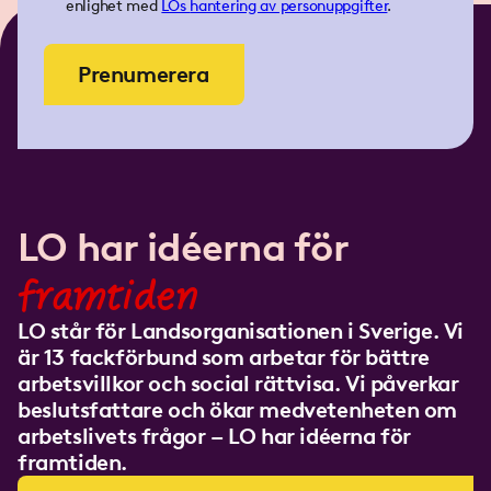
enlighet med
LOs
hantering av personuppgifter
.
Prenumerera
LO har idéerna för
framtiden
LO står för Landsorganisationen i Sverige. Vi
är 13 fackförbund som arbetar för bättre
arbetsvillkor och social rättvisa. Vi påverkar
beslutsfattare och ökar medvetenheten om
arbetslivets frågor – LO har idéerna för
framtiden.