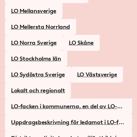
LO Mellansverige
LO Mellersta Norrland
LO Norra Sverige
LO Skåne
LO Stockholms län
LO Sydöstra Sverige
LO Västsverige
Lokalt och regionalt
LO-facken i kommunerna, en del av LO-dis
triktens lokala verksamhet
Uppdragsbeskrivning för ledamot i LO-fac
ken i kommunen