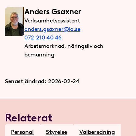
Anders Gsaxner
Verksamhetsassistent
anders.gsaxner@lo.se
072-210 40 46
Arbetsmarknad, näringsliv och
bemanning
Senast ändrad:
2026-02-24
Relaterat
Personal
Styrelse
Valberedning