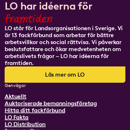
LO har idéerna för
framtiden
LO står för Landsorganisationen i Sverige. Vi
är 13 fackförbund som arbetar för bättre
arbetsvillkor och social rättvisa. Vi påverkar
beslutsfattare och ökar medvetenheten om
arbetslivets frågor – LO har idéerna för
framtiden.
Läs mer om LO
Genvägar
Aktuellt
Auktoriserade bemanningsföretag
Hitta ditt fackförbund
LO Fakta
LO Distribution