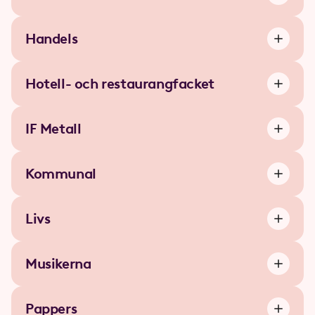
Handels
Hotell- och restaurang­facket
IF Metall
Kommunal
Livs
Musikerna
Pappers