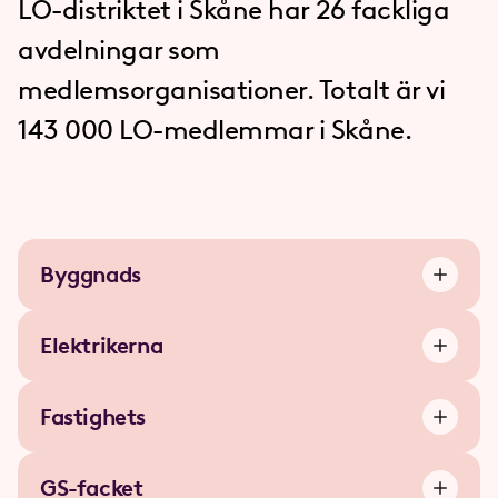
LO-distriktet i Skåne har 26 fackliga
avdelningar som
medlemsorganisationer. Totalt är vi
143
000 LO-medlemmar i Skåne.
Byggnads
Elektriker­na
Fastighets
GS-facket