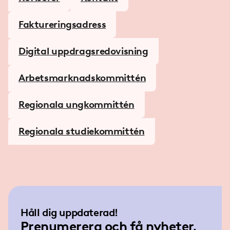
Faktureringsadress
Digital uppdragsredovisning
Arbetsmarknadskommittén
Regionala ungkommittén
Regionala studiekommittén
Håll dig uppdaterad!
Prenumerera och få nyheter,