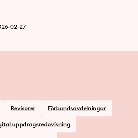
026-02-27
Revisorer
Förbundsavdelningar
gital uppdragsredovisning