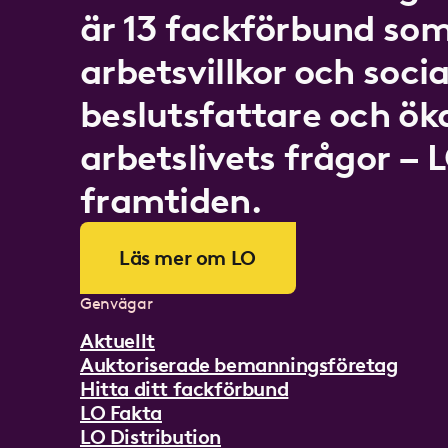
är 13 fackförbund som
arbetsvillkor och socia
beslutsfattare och ö
arbetslivets frågor – 
framtiden.
Läs mer om LO
Genvägar
Aktuellt
Auktoriserade bemanningsföretag
Hitta ditt fackförbund
LO Fakta
LO Distribution