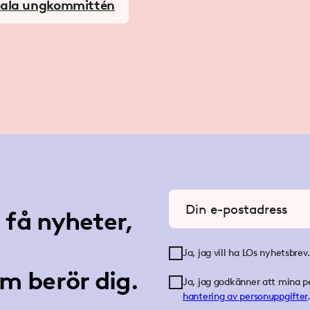
nala ungkommittén
Ange din e-postadress
få nyheter,
Ja, jag vill ha LOs nyhetsbrev.
m berör dig.
Ja, jag godkänner att mina p
hantering av personuppgifter
.