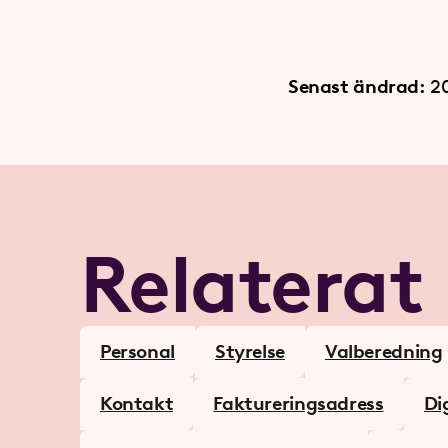
Senast ändrad:
2
Relaterat
Personal
Styrelse
Valberedning
Kontakt
Faktureringsadress
Di