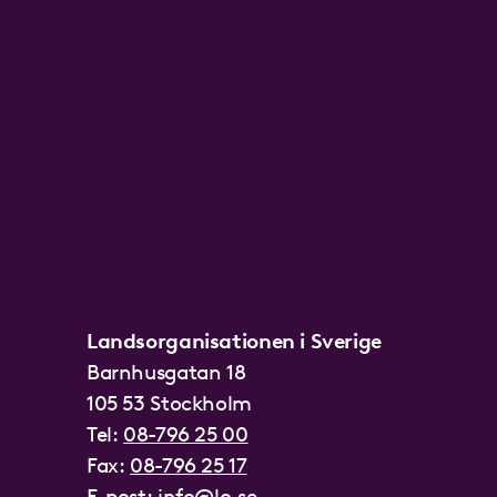
Landsorganisationen i Sverige
Barnhusgatan 18
105 53 Stockholm
Tel:
08-796 25 00
Fax:
08-796 25 17
E-post:
info@lo.se