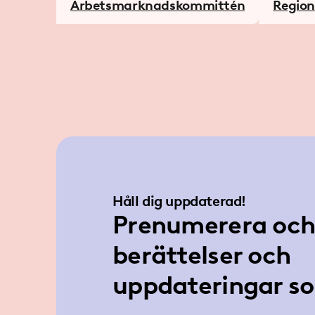
Arbetsmarknadskommittén
Regio
Håll dig uppdaterad!
Prenumerera och 
berättelser och
uppdateringar so