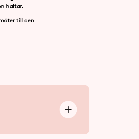
n haltar.
möter till den