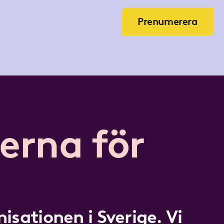
Prenumerera
erna för
isationen i Sverige. Vi