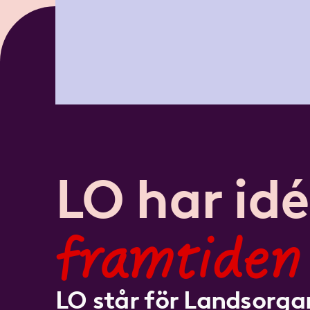
LO har idé
framtiden
LO står för Landsorgan