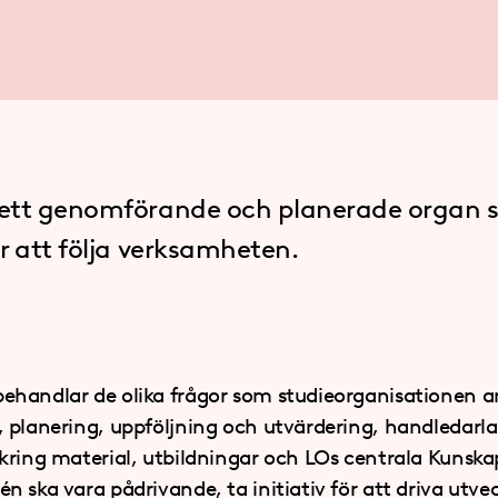
ett genomförande och planerade organ s
r att följa verksamheten.
handlar de olika frågor som studieorganisationen a
 planering, uppföljning och utvärdering, handledarla
kring material, utbildningar och LOs centrala Kunsk
 ska vara pådrivande, ta initiativ för att driva utve