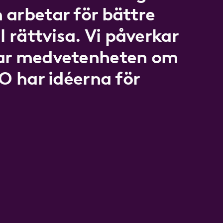
 arbetar för bättre
l rättvisa. Vi påverkar
kar medvetenheten om
LO har idéerna för