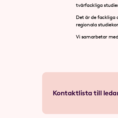
tvärfackliga studi
Det är de fackliga 
regionala studieko
Vi samarbetar med
Kontaktlista till le