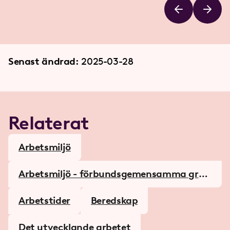
Senast ändrad:
2025-03-28
Relaterat
Arbetsmiljö
Arbetsmiljö - förbundsgemensamma grup
per
Arbetstider
Beredskap
Det utvecklande arbetet