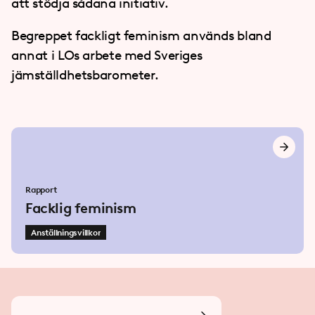
att stödja sådana initiativ.
Begreppet fackligt feminism används bland
annat i LOs arbete med
Sveriges
jämställdhetsbarometer
.
Rapport
Facklig feminism
Anställningsvillkor