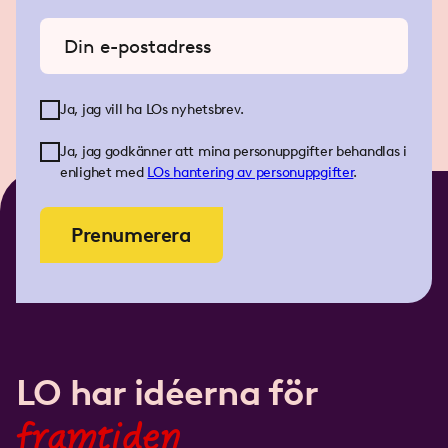
Ange din e-postadress
Ja, jag vill ha LOs nyhetsbrev.
Ja, jag godkänner att mina personuppgifter behandlas i
enlighet med
LOs
hantering av personuppgifter
.
Prenumerera
LO har idéerna för
framtiden