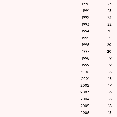
1990
23
1991
23
1992
23
1993
22
1994
21
1995
21
1996
20
1997
20
1998
19
1999
19
2000
18
2001
18
2002
17
2003
16
2004
16
2005
16
2006
15