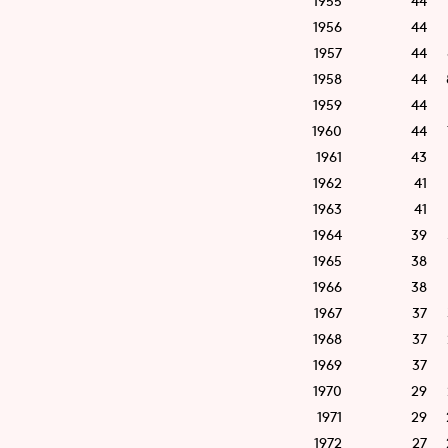
1955
44
1956
44
1957
44
1958
44
1959
44
1960
44
1961
43
1962
41
1963
41
1964
39
1965
38
1966
38
1967
37
1968
37
1969
37
1970
29
1971
29
1972
27