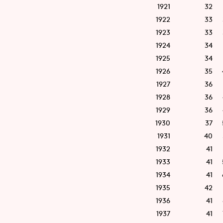
1921
32
1922
33
1923
33
1924
34
1925
34
1926
35
1927
36
1928
36
1929
36
1930
37
1931
40
1932
41
1933
41
1934
41
1935
42
1936
41
1937
41