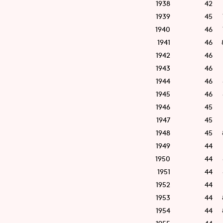
1938
42
1939
45
1940
46
1941
46
1942
46
1943
46
1944
46
1945
46
1946
45
1947
45
1948
45
1949
44
1950
44
1951
44
1952
44
1953
44
1954
44