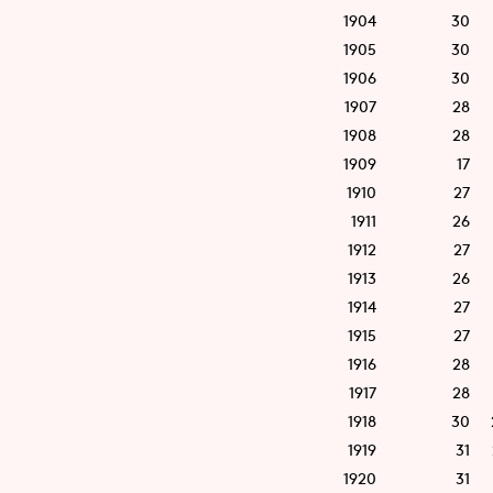
1904
30
1905
30
1906
30
1907
28
1908
28
1909
17
1910
27
1911
26
1912
27
1913
26
1914
27
1915
27
1916
28
1917
28
1918
30
1919
31
1920
31