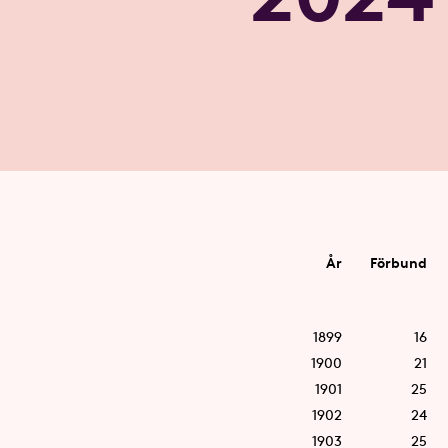
År
Förbund
1899
16
1900
21
1901
25
1902
24
1903
25