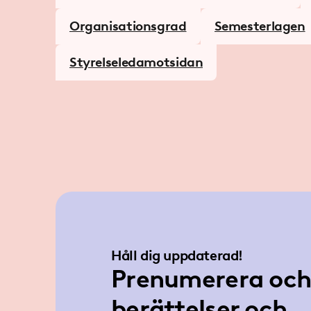
Organisationsgrad
Semesterlagen
Styrelseledamotsidan
Håll dig uppdaterad!
Prenumerera och 
berättelser och