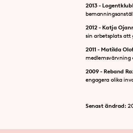
2013 - Logentklub
bemanningsanstäl
2012 - Katja Ojan
sin arbetsplats att
2011 - Matilda Ol
medlemsvärvning o
2009 - Reband Ra
engagera olika inv
Senast ändrad:
2