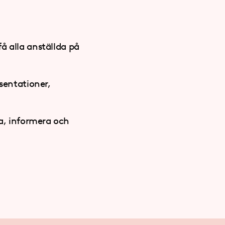
få alla anställda på
sentationer,
ra, informera och