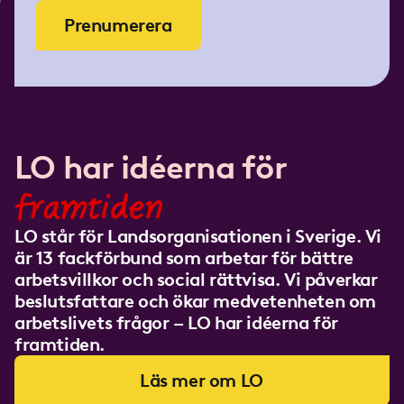
Prenumerera
LO har idéerna för
framtiden
LO står för Landsorganisationen i Sverige. Vi
är 13 fackförbund som arbetar för bättre
arbetsvillkor och social rättvisa. Vi påverkar
beslutsfattare och ökar medvetenheten om
arbetslivets frågor – LO har idéerna för
framtiden.
Läs mer om LO