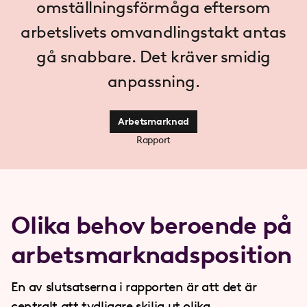
omställningsförmåga eftersom
arbetslivets omvandlingstakt antas
gå snabbare. Det kräver smidig
anpassning.
Arbetsmarknad
Rapport
Olika behov beroende på
arbetsmarknadsposition
En av slutsatserna i rapporten är att det är
centralt att tydligare skilja ut olika