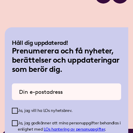
Håll dig uppdaterad!
Prenumerera och få nyheter,
berättelser och uppdateringar
som berör dig.
Ange din e-postadress
Ja, jag vill ha LOs nyhetsbrev.
Ja, jag godkänner att mina personuppgifter behandlas i
enlighet med
LOs
hantering av personuppgifter
.