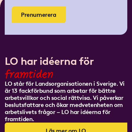
Prenumerera
LO har idéerna för
framtiden
LO står för Landsorganisationen i Sverige. Vi
är 13 fackförbund som arbetar för bättre
arbetsvillkor och social rättvisa. Vi påverkar
beslutsfattare och ökar medvetenheten om
arbetslivets frågor – LO har idéerna för
framtiden.
Läs mer om LO