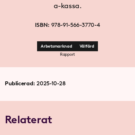
a-kassa.
ISBN:
978-91-566-3770-4
Arbetsmarknad
Välfärd
Rapport
Publicerad:
2025-10-28
Relaterat